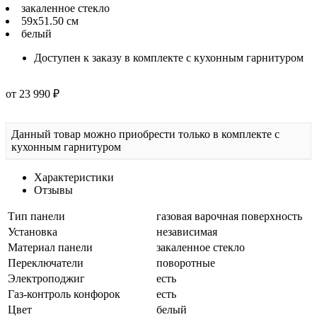
закаленное стекло
59х51.50 см
белый
Доступен к заказу в комплекте с кухонным гарнитуром
от 23 990 ₽
Данный товар можно приобрести только в комплекте с
кухонным гарнитуром
Характеристики
Отзывы
Тип панели
газовая варочная поверхность
Установка
независимая
Материал панели
закаленное стекло
Переключатели
поворотные
Электроподжиг
есть
Газ-контроль конфорок
есть
Цвет
белый