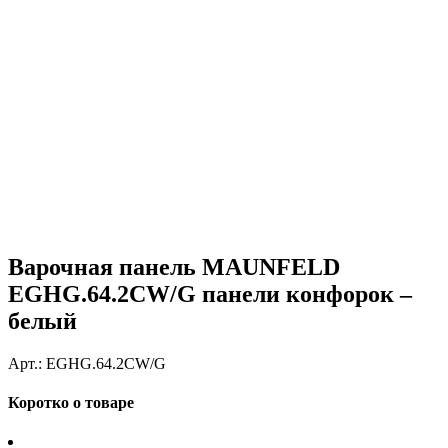
Варочная панель MAUNFELD
EGHG.64.2CW/G панели конфорок –
белый
Арт.:
EGHG.64.2CW/G
Коротко о товаре