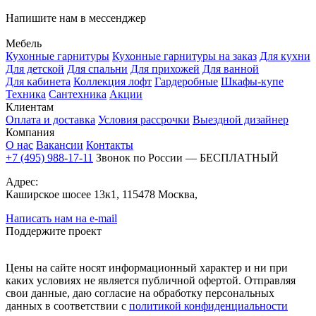
Напишите нам в мессенджер
Мебель
Кухонные гарнитуры
Кухонные гарнитуры на заказ
Для кухни
Для детской
Для спальни
Для прихожей
Для ванной
Для кабинета
Коллекция лофт
Гардеробные
Шкафы-купе
Техника
Сантехника
Акции
Клиентам
Оплата и доставка
Условия рассрочки
Выездной дизайнер
Компания
О нас
Вакансии
Контакты
+7 (495) 988-17-11
Звонок по России — БЕСПЛАТНЫЙ
Адрес:
Каширское шосее 13к1, 115478 Москва,
Написать нам на e-mail
Поддержите проект
Цены на сайте носят информационный характер и ни при
каких условиях не является публичной офертой. Отправляя
свои данные, даю согласие на обработку персональных
данных в соответствии с
политикой конфиденциальности