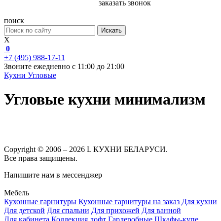
заказать звонок
поиск
Искать
X
0
+7 (495) 988-17-11
Звоните ежедневно с 11:00 до 21:00
Кухни
Угловые
Угловые кухни минимализм
Copyright © 2006 – 2026 L КУХНИ БЕЛАРУСИ.
Все права защищены.
Напишите нам в мессенджер
Мебель
Кухонные гарнитуры
Кухонные гарнитуры на заказ
Для кухни
Для детской
Для спальни
Для прихожей
Для ванной
Для кабинета
Коллекция лофт
Гардеробные
Шкафы-купе