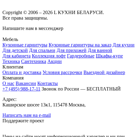
Copyright © 2006 – 2026 L КУХНИ БЕЛАРУСИ.
Все права защищены.
Напишите нам в мессенджер
Мебель
Кухонные гарнитуры
Кухонные гарнитуры на заказ
Для кухни
Для детской
Для спальни
Для прихожей
Для ванной
Для кабинета
Коллекция лофт
Гардеробные
Шкафы-купе
Техника
Сантехника
Акции
Клиентам
Оплата и доставка
Условия рассрочки
Выездной дизайнер
Компания
О нас
Вакансии
Контакты
+7 (495) 988-17-11
Звонок по России — БЕСПЛАТНЫЙ
Адрес:
Каширское шосее 13к1, 115478 Москва,
Написать нам на e-mail
Поддержите проект
Цены на сайте носят информационный характер и ни при