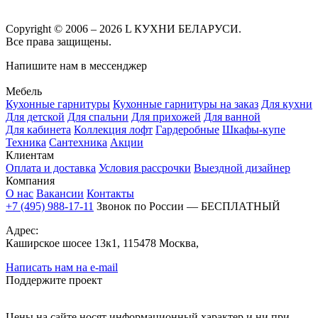
Copyright © 2006 – 2026 L КУХНИ БЕЛАРУСИ.
Все права защищены.
Напишите нам в мессенджер
Мебель
Кухонные гарнитуры
Кухонные гарнитуры на заказ
Для кухни
Для детской
Для спальни
Для прихожей
Для ванной
Для кабинета
Коллекция лофт
Гардеробные
Шкафы-купе
Техника
Сантехника
Акции
Клиентам
Оплата и доставка
Условия рассрочки
Выездной дизайнер
Компания
О нас
Вакансии
Контакты
+7 (495) 988-17-11
Звонок по России — БЕСПЛАТНЫЙ
Адрес:
Каширское шосее 13к1, 115478 Москва,
Написать нам на e-mail
Поддержите проект
Цены на сайте носят информационный характер и ни при