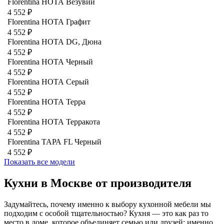
Florentina НОТА Везувий
4 552 ₽
Florentina НОТА Графит
4 552 ₽
Florentina НОТА DG, Дюна
4 552 ₽
Florentina НОТА Черный
4 552 ₽
Florentina НОТА Серый
4 552 ₽
Florentina НОТА Терра
4 552 ₽
Florentina НОТА Терракота
4 552 ₽
Florentina ТАРА FL Черный
4 552 ₽
Показать все модели
Кухни в Москве от производителя
Задумайтесь, почему именно к выбору кухонной мебели мы
подходим с особой тщательностью? Кухня — это как раз то
место в доме, которое объединяет семью или друзей: именно