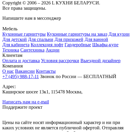
Copyright © 2006 – 2026 L КУХНИ БЕЛАРУСИ.
Все права защищены.
Напишите нам в мессенджер
Мебель
Кухонные гарнитуры
Кухонные гарнитуры на заказ
Для кухни
Для детской
Для спальни
Для прихожей
Для ванной
Для кабинета
Коллекция лофт
Гардеробные
Шкафы-купе
Техника
Сантехника
Акции
Клиентам
Оплата и доставка
Условия рассрочки
Выездной дизайнер
Компания
О нас
Вакансии
Контакты
+7 (495) 988-17-11
Звонок по России — БЕСПЛАТНЫЙ
Адрес:
Каширское шосее 13к1, 115478 Москва,
Написать нам на e-mail
Поддержите проект
Цены на сайте носят информационный характер и ни при
каких условиях не является публичной офертой. Отправляя