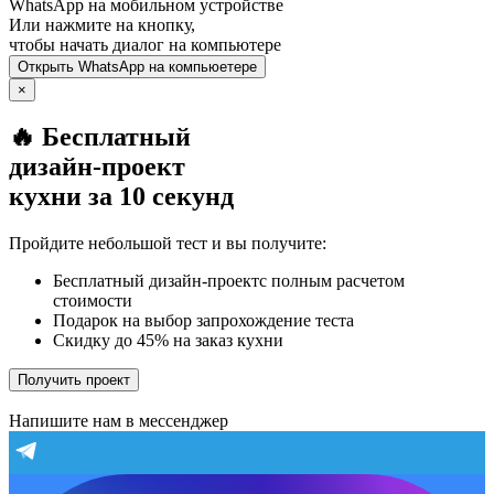
WhatsApp
на мобильном устройстве
Или нажмите на кнопку,
чтобы начать диалог на компьютере
Открыть
WhatsApp
на компьюетере
×
🔥 Бесплатный
дизайн-проект
кухни за 10 секунд
Пройдите небольшой тест и вы получите:
Бесплатный дизайн-проектс полным расчетом
стоимости
Подарок на выбор запрохождение теста
Скидку до 45% на заказ кухни
Получить проект
Напишите нам в мессенджер