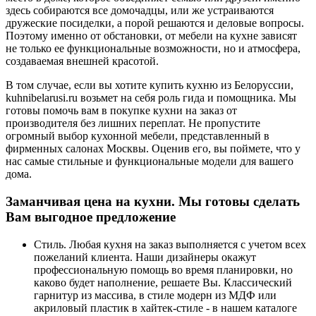
здесь собираются все домочадцы, или же устраиваются
дружеские посиделки, а порой решаются и деловые вопросы.
Поэтому именно от обстановки, от мебели на кухне зависят
не только ее функциональные возможности, но и атмосфера,
создаваемая внешней красотой.
В том случае, если вы хотите купить кухню из Белоруссии,
kuhnibelarusi.ru возьмет на себя роль гида и помощника. Мы
готовы помочь вам в покупке кухни на заказ от
производителя без лишних переплат. Не пропустите
огромный выбор кухонной мебели, представленный в
фирменных салонах Москвы. Оценив его, вы поймете, что у
нас самые стильные и функциональные модели для вашего
дома.
Заманчивая цена на кухни. Мы готовы сделать
Вам выгодное предложение
Стиль. Любая кухня на заказ выполняется с учетом всех
пожеланий клиента. Наши дизайнеры окажут
профессиональную помощь во время планировки, но
каково будет наполнение, решаете Вы. Классический
гарнитур из массива, в стиле модерн из МДФ или
акриловый пластик в хайтек-стиле - в нашем каталоге