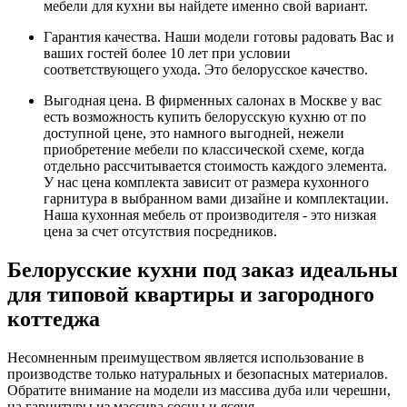
мебели для кухни вы найдете именно свой вариант.
Гарантия качества. Наши модели готовы радовать Вас и
ваших гостей более 10 лет при условии
соответствующего ухода. Это белорусское качество.
Выгодная цена. В фирменных салонах в Москве у вас
есть возможность купить белорусскую кухню от по
доступной цене, это намного выгодней, нежели
приобретение мебели по классической схеме, когда
отдельно рассчитывается стоимость каждого элемента.
У нас цена комплекта зависит от размера кухонного
гарнитура в выбранном вами дизайне и комплектации.
Наша кухонная мебель от производителя - это низкая
цена за счет отсутствия посредников.
Белорусские кухни под заказ идеальны
для типовой квартиры и загородного
коттеджа
Несомненным преимуществом является использование в
производстве только натуральных и безопасных материалов.
Обратите внимание на модели из массива дуба или черешни,
на гарнитуры из массива сосны и ясеня.