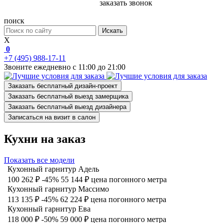
заказать звонок
поиск
Искать
X
0
+7 (495) 988-17-11
Звоните ежедневно с 11:00 до 21:00
Заказать бесплатный дизайн-проект
Заказать бесплатный выезд замерщика
Заказать бесплатный выезд дизайнера
Записаться на визит в салон
Кухни на заказ
Показать все модели
Кухонный гарнитур Адель
100 262 ₽
-45%
55 144 ₽
цена погонного метра
Кухонный гарнитур Массимо
113 135 ₽
-45%
62 224 ₽
цена погонного метра
Кухонный гарнитур Ева
118 000 ₽
-50%
59 000 ₽
цена погонного метра