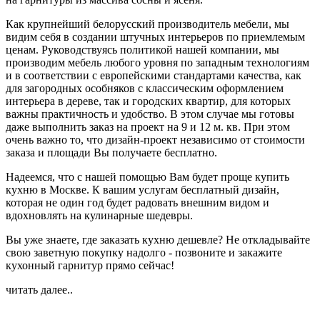
Как крупнейший белорусский производитель мебели, мы
видим себя в создании штучных интерьеров по приемлемым
ценам. Руководствуясь политикой нашей компании, мы
производим мебель любого уровня по западным технологиям
и в соответствии с европейскими стандартами качества, как
для загородных особняков с классическим оформлением
интерьера в дереве, так и городских квартир, для которых
важны практичность и удобство. В этом случае мы готовы
даже выполнить заказ на проект на 9 и 12 м. кв. При этом
очень важно то, что дизайн-проект независимо от стоимости
заказа и площади Вы получаете бесплатно.
Надеемся, что с нашей помощью Вам будет проще купить
кухню в Москве. К вашим услугам бесплатный дизайн,
которая не один год будет радовать внешним видом и
вдохновлять на кулинарные шедевры.
Вы уже знаете, где заказать кухню дешевле? Не откладывайте
свою заветную покупку надолго - позвоните и закажите
кухонный гарнитур прямо сейчас!
читать далее..