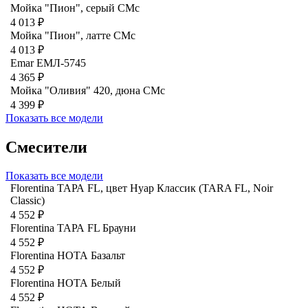
Мойка "Пион", серый CMc
4 013 ₽
Мойка "Пион", латте CMc
4 013 ₽
Emar ЕМЛ-5745
4 365 ₽
Мойка "Оливия" 420, дюна СМс
4 399 ₽
Показать все модели
Смесители
Показать все модели
Florentina ТАРА FL, цвет Нуар Классик (TARA FL, Noir
Classic)
4 552 ₽
Florentina ТАРА FL Брауни
4 552 ₽
Florentina НОТА Базальт
4 552 ₽
Florentina НОТА Белый
4 552 ₽