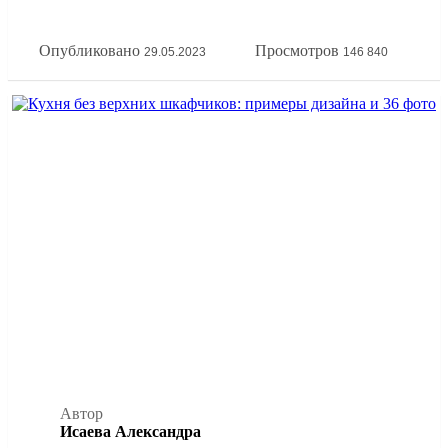
принципов эргономики кухонной зоны. А еще покажем
всё это на наглядных фото примерах расстановки мебели
Опубликовано
Просмотров
29.05.2023
146 840
на кухне.
Автор
Исаева Александра