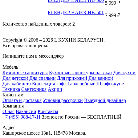
БЛЕНДЕР HAIER HB-500
5 999 ₽
БЛЕНДЕР HAIER HB-501
7 999 ₽
Количество найденных товаров:
2
Copyright © 2006 – 2026 L КУХНИ БЕЛАРУСИ.
Все права защищены.
Напишите нам в мессенджер
Мебель
Кухонные гарнитуры
Кухонные гарнитуры на заказ
Для кухни
Для детской
Для спальни
Для прихожей
Для ванной
Для кабинета
Коллекция лофт
Гардеробные
Шкафы-купе
Техника
Сантехника
Акции
Клиентам
Оплата и доставка
Условия рассрочки
Выездной дизайнер
Компания
О нас
Вакансии
Контакты
+7 (495) 988-17-11
Звонок по России — БЕСПЛАТНЫЙ
Адрес:
Каширское шосее 13к1, 115478 Москва,