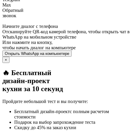
Max
Обратный
звонок
Начните диалог с телефона
Отсканируйте QR-код камерой телефона, чтобы открыть чат в
WhatsApp
на мобильном устройстве
Или нажмите на кнопку,
чтобы начать диалог на компьютере
Открыть
WhatsApp
на компьюетере
×
🔥 Бесплатный
дизайн-проект
кухни за 10 секунд
Пройдите небольшой тест и вы получите:
Бесплатный дизайн-проектс полным расчетом
стоимости
Подарок на выбор запрохождение теста
Скидку до 45% на заказ кухни