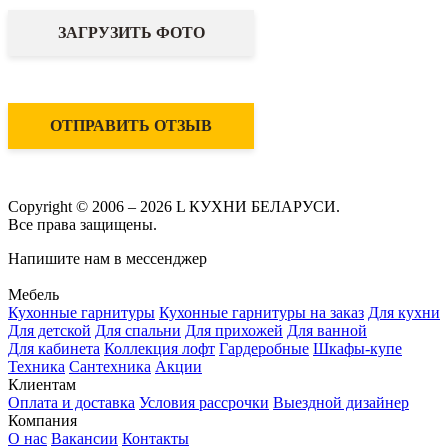
ЗАГРУЗИТЬ ФОТО
ОТПРАВИТЬ ОТЗЫВ
Copyright © 2006 – 2026 L КУХНИ БЕЛАРУСИ.
Все права защищены.
Напишите нам в мессенджер
Мебель
Кухонные гарнитуры
Кухонные гарнитуры на заказ
Для кухни
Для детской
Для спальни
Для прихожей
Для ванной
Для кабинета
Коллекция лофт
Гардеробные
Шкафы-купе
Техника
Сантехника
Акции
Клиентам
Оплата и доставка
Условия рассрочки
Выездной дизайнер
Компания
О нас
Вакансии
Контакты