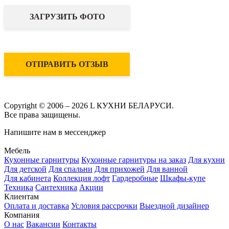
ЗАГРУЗИТЬ ФОТО
ОТПРАВИТЬ ОТЗЫВ
Copyright © 2006 – 2026 L КУХНИ БЕЛАРУСИ.
Все права защищены.
Напишите нам в мессенджер
Мебель
Кухонные гарнитуры
Кухонные гарнитуры на заказ
Для кухни
Для детской
Для спальни
Для прихожей
Для ванной
Для кабинета
Коллекция лофт
Гардеробные
Шкафы-купе
Техника
Сантехника
Акции
Клиентам
Оплата и доставка
Условия рассрочки
Выездной дизайнер
Компания
О нас
Вакансии
Контакты