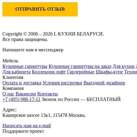
ОТПРАВИТЬ ОТЗЫВ
Copyright © 2006 – 2026 L КУХНИ БЕЛАРУСИ.
Все права защищены.
Напишите нам в мессенджер
Мебель
Кухонные гарнитуры
Кухонные гарнитуры на заказ
Для кухни
Для кабинета
Коллекция лофт
Гардеробные
Шкафы-купе
Техни
Клиентам
Оплата и доставка
Условия рассрочки
Выездной дизайнер
Компания
О нас
Вакансии
Контакты
+7 (495) 988-17-11
Звонок по России — БЕСПЛАТНЫЙ
Адрес:
Каширское шосее 13к1, 115478 Москва,
Написать нам на e-mail
Поддержите проект