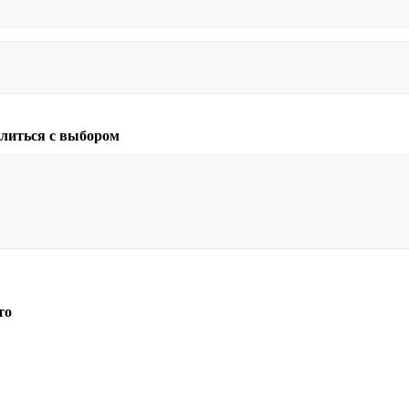
литься с выбором
то