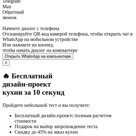
Telegram
Max
Обратный
звонок
Начните диалог с телефона
Отсканируйте QR-код камерой телефона, чтобы открыть чат в
WhatsApp
на мобильном устройстве
Или нажмите на кнопку,
чтобы начать диалог на компьютере
Открыть
WhatsApp
на компьюетере
×
🔥 Бесплатный
дизайн-проект
кухни за 10 секунд
Пройдите небольшой тест и вы получите:
Бесплатный дизайн-проектс полным расчетом
стоимости
Подарок на выбор запрохождение теста
Скидку до 45% на заказ кухни