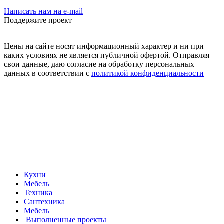
Написать нам на e-mail
Поддержите проект
Цены на сайте носят информационный характер и ни при
каких условиях не является публичной офертой. Отправляя
свои данные, даю согласие на обработку персональных
данных в соответствии с
политикой конфиденциальности
Кухни
Мебель
Техника
Сантехника
Мебель
Выполненные проекты