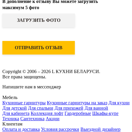
В дополнение к отзыву Вы можете загрузить
максимум 5 фото
ЗАГРУЗИТЬ ФОТО
ОТПРАВИТЬ ОТЗЫВ
Copyright © 2006 – 2026 L КУХНИ БЕЛАРУСИ.
Все права защищены.
Напишите нам в мессенджер
Мебель
Кухонные гарнитуры
Кухонные гарнитуры на заказ
Для кухни
Для детской
Для спальни
Для прихожей
Для ванной
Для кабинета
Коллекция лофт
Гардеробные
Шкафы-купе
Техника
Сантехника
Акции
Клиентам
Оплата и доставка
Условия рассрочки
Выездной дизайнер