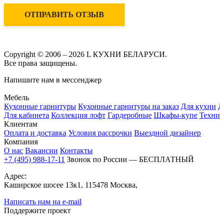
ОТПРАВИТЬ ОТЗЫВ
Copyright © 2006 – 2026 L КУХНИ БЕЛАРУСИ.
Все права защищены.
Напишите нам в мессенджер
Мебель
Кухонные гарнитуры
Кухонные гарнитуры на заказ
Для кухни
Для кабинета
Коллекция лофт
Гардеробные
Шкафы-купе
Техни
Клиентам
Оплата и доставка
Условия рассрочки
Выездной дизайнер
Компания
О нас
Вакансии
Контакты
+7 (495) 988-17-11
Звонок по России — БЕСПЛАТНЫЙ
Адрес:
Каширское шосее 13к1, 115478 Москва,
Написать нам на e-mail
Поддержите проект