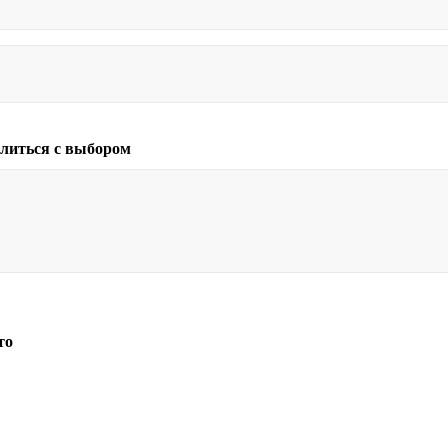
литься с выбором
то