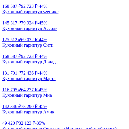
168 587 ₽
92 723 ₽
-44%
Кухонный гарнитур Феникс
145 317 ₽
79 924 ₽
-45%
Кухонный гарнитур Ассоль
125 512 ₽
69 032 ₽
-44%
Кухонный гарнитур Сити
168 587 ₽
92 723 ₽
-44%
Кухонный гарнитур Дриада
131 701 ₽
72 436 ₽
-44%
Кухонный гарнитур Марта
116 795 ₽
64 237 ₽
-45%
Кухонный гарнитур Миа
142 346 ₽
78 290 ₽
-45%
Кухонный гарнитур Амик
49 420 ₽
32 123 ₽
-35%
Кухонный гарнитур Фрассиньо Натуральный п-образный