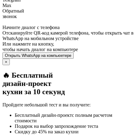
Max
Обратный
звонок
Начните диалог с телефона
Отсканируйте QR-код камерой телефона, чтобы открыть чат в
WhatsApp
на мобильном устройстве
Или нажмите на кнопку,
чтобы начать диалог на компьютере
Открыть
WhatsApp
на компьюетере
×
🔥 Бесплатный
дизайн-проект
кухни за 10 секунд
Пройдите небольшой тест и вы получите:
Бесплатный дизайн-проектс полным расчетом
стоимости
Подарок на выбор запрохождение теста
Скидку до 45% на заказ кухни