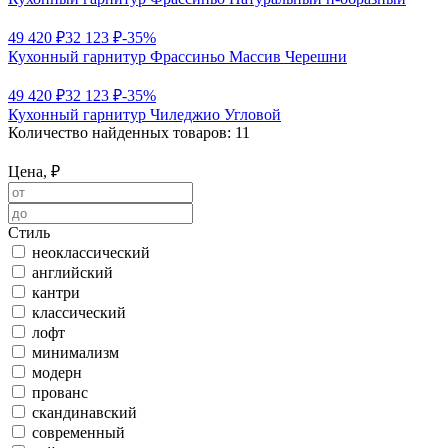
49 420 ₽
32 123 ₽
-35%
Кухонный гарнитур Фрассиньо Массив Черешни
49 420 ₽
32 123 ₽
-35%
Кухонный гарнитур Чиледжио Угловой
Количество найденных товаров:
11
Цена, ₽
Стиль
неоклассический
английский
кантри
классический
лофт
минимализм
модерн
прованс
скандинавский
современный