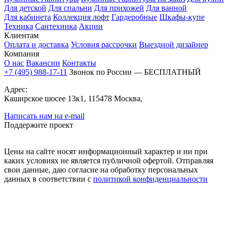
Для детской
Для спальни
Для прихожей
Для ванной
Для кабинета
Коллекция лофт
Гардеробные
Шкафы-купе
Техника
Сантехника
Акции
Клиентам
Оплата и доставка
Условия рассрочки
Выездной дизайнер
Компания
О нас
Вакансии
Контакты
+7 (495) 988-17-11
Звонок по России — БЕСПЛАТНЫЙ
Адрес:
Каширское шосее 13к1, 115478 Москва,
Написать нам на e-mail
Поддержите проект
Цены на сайте носят информационный характер и ни при
каких условиях не является публичной офертой. Отправляя
свои данные, даю согласие на обработку персональных
данных в соответствии с
политикой конфиденциальности