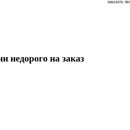
заказать з
и недорого на заказ