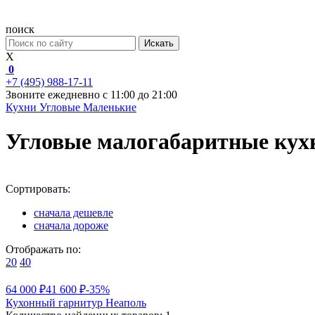
поиск
Искать
X
0
+7 (495) 988-17-11
Звоните ежедневно с 11:00 до 21:00
Кухни
Угловые
Маленькие
Угловые малогабаритные кухн
Сортировать:
сначала дешевле
сначала дороже
Отображать по:
20
40
64 000 ₽
41 600 ₽
-35%
Кухонный гарнитур Неаполь