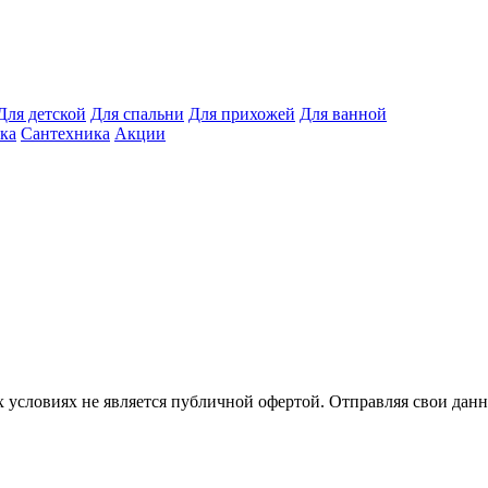
Для детской
Для спальни
Для прихожей
Для ванной
ка
Сантехника
Акции
 условиях не является публичной офертой. Отправляя свои данн