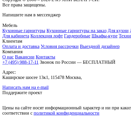
Все права защищены.
Напишите нам в мессенджер
Мебель
Кухонные гарнитуры
Кухонные гарнитуры на заказ
Для кухни
Для кабинета
Коллекция лофт
Гардеробные
Шкафы-купе
Техни
Клиентам
Оплата и доставка
Условия рассрочки
Выездной дизайнер
Компания
О нас
Вакансии
Контакты
+7 (495) 988-17-11
Звонок по России — БЕСПЛАТНЫЙ
Адрес:
Каширское шосее 13к1, 115478 Москва,
Написать нам на e-mail
Поддержите проект
Цены на сайте носят информационный характер и ни при каких
соответствии с
политикой конфиденциальности