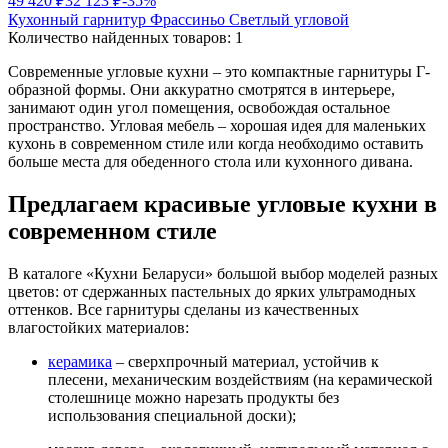
49 420 ₽
32 123 ₽
-35%
Кухонный гарнитур Фрассиньо Светлый угловой
Количество найденных товаров:
1
Современные угловые кухни – это компактные гарнитуры Г-
образной формы. Они аккуратно смотрятся в интерьере,
занимают один угол помещения, освобождая остальное
пространство. Угловая мебель – хорошая идея для маленьких
кухонь в современном стиле или когда необходимо оставить
больше места для обеденного стола или кухонного дивана.
Предлагаем красивые угловые кухни в
современном стиле
В каталоге «Кухни Беларуси» большой выбор моделей разных
цветов: от сдержанных пастельных до ярких ультрамодных
оттенков. Все гарнитуры сделаны из качественных
влагостойких материалов:
керамика
– сверхпрочный материал, устойчив к
плесени, механическим воздействиям (на керамической
столешнице можно нарезать продукты без
использования специальной доски);