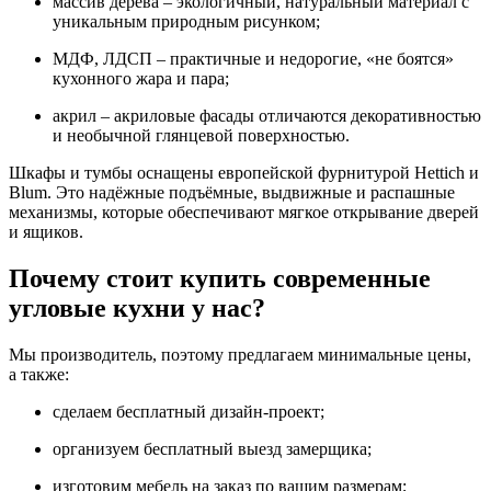
массив дерева – экологичный, натуральный материал с
уникальным природным рисунком;
МДФ, ЛДСП – практичные и недорогие, «не боятся»
кухонного жара и пара;
акрил – акриловые фасады отличаются декоративностью
и необычной глянцевой поверхностью.
Шкафы и тумбы оснащены европейской фурнитурой Hettich и
Blum. Это надёжные подъёмные, выдвижные и распашные
механизмы, которые обеспечивают мягкое открывание дверей
и ящиков.
Почему стоит купить современные
угловые кухни у нас?
Мы производитель, поэтому предлагаем минимальные цены,
а также:
сделаем бесплатный дизайн-проект;
организуем бесплатный выезд замерщика;
изготовим мебель на заказ по вашим размерам;