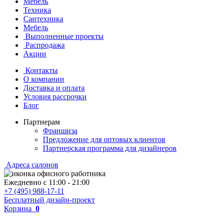
Мебель
Техника
Сантехника
Мебель
Выполненные проекты
Распродажа
Акции
Контакты
О компании
Доставка и оплата
Условия рассрочки
Блог
Партнерам
Франшиза
Предложение для оптовых клиентов
Партнерская программа для дизайнеров
Адреса салонов
Ежедневно с
11:00
-
21:00
+7 (495) 988-17-11
Бесплатный дизайн-проект
Корзина
0