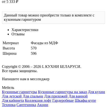
от 5 333 ₽
Данный товар можно приобрести только в комплекте с
кухонным гарнитуром
Характеристики
Отзывы
Материал
Фасады из МДФ
Высота
570
Ширина
596
Copyright © 2006 – 2026 L КУХНИ БЕЛАРУСИ.
Все права защищены.
Напишите нам в мессенджер
Мебель
Кухонные гарнитуры
Кухонные гарнитуры на заказ
Для кухни
Для детской
Для спальни
Для прихожей
Для ванной
Для кабинета
Коллекция лофт
Гардеробные
Шкафы-купе
Техника
Сантехника
Акции