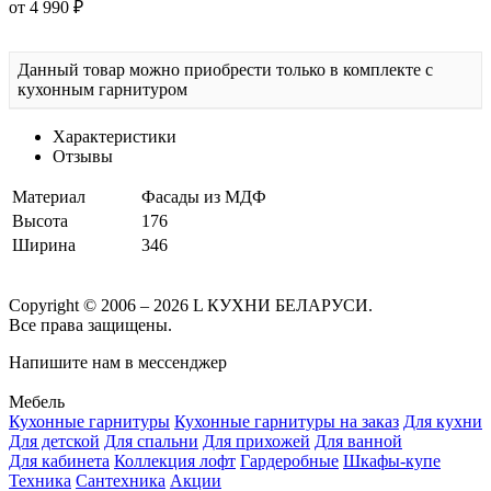
от 4 990 ₽
Данный товар можно приобрести только в комплекте с
кухонным гарнитуром
Характеристики
Отзывы
Материал
Фасады из МДФ
Высота
176
Ширина
346
Copyright © 2006 – 2026 L КУХНИ БЕЛАРУСИ.
Все права защищены.
Напишите нам в мессенджер
Мебель
Кухонные гарнитуры
Кухонные гарнитуры на заказ
Для кухни
Для детской
Для спальни
Для прихожей
Для ванной
Для кабинета
Коллекция лофт
Гардеробные
Шкафы-купе
Техника
Сантехника
Акции