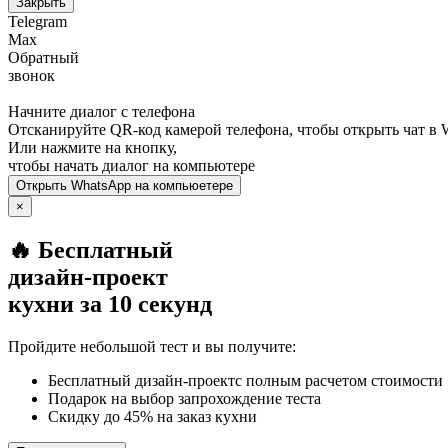
Закрыть
Telegram
Max
Обратный
звонок
Начните диалог с телефона
Отсканируйте QR-код камерой телефона, чтобы открыть чат в
Или нажмите на кнопку,
чтобы начать диалог на компьютере
Открыть
WhatsApp
на компьюетере
×
🔥 Бесплатный
дизайн-проект
кухни за 10 секунд
Пройдите небольшой тест и вы получите:
Бесплатный дизайн-проектс полным расчетом стоимости
Подарок на выбор запрохождение теста
Скидку до 45% на заказ кухни