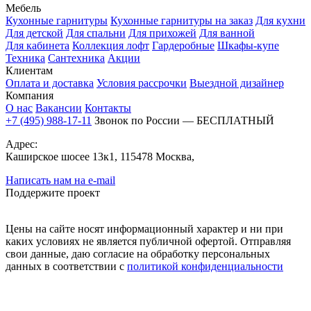
Мебель
Кухонные гарнитуры
Кухонные гарнитуры на заказ
Для кухни
Для детской
Для спальни
Для прихожей
Для ванной
Для кабинета
Коллекция лофт
Гардеробные
Шкафы-купе
Техника
Сантехника
Акции
Клиентам
Оплата и доставка
Условия рассрочки
Выездной дизайнер
Компания
О нас
Вакансии
Контакты
+7 (495) 988-17-11
Звонок по России — БЕСПЛАТНЫЙ
Адрес:
Каширское шосее 13к1, 115478 Москва,
Написать нам на e-mail
Поддержите проект
Цены на сайте носят информационный характер и ни при
каких условиях не является публичной офертой. Отправляя
свои данные, даю согласие на обработку персональных
данных в соответствии с
политикой конфиденциальности