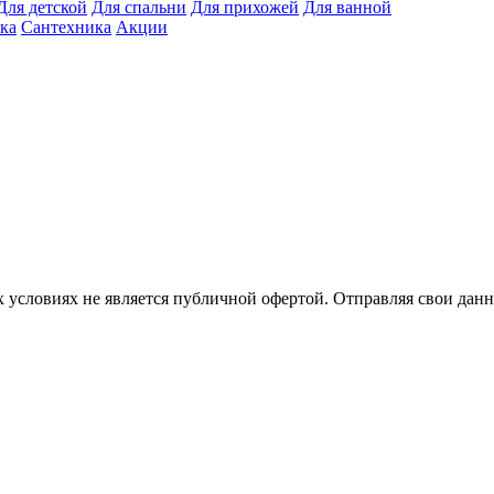
Для детской
Для спальни
Для прихожей
Для ванной
ка
Сантехника
Акции
 условиях не является публичной офертой. Отправляя свои данн