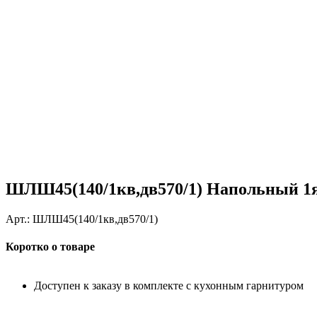
ШЛШ45(140/1кв,дв570/1) Напольный 1
Арт.:
ШЛШ45(140/1кв,дв570/1)
Коротко о товаре
Доступен к заказу в комплекте с кухонным гарнитуром