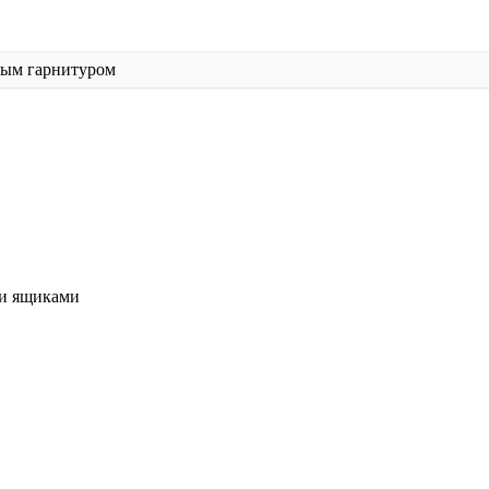
ным гарнитуром
и ящиками