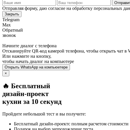
Отправит
Отправляя форму, даю согласие на обработку персональных да
Закрыть
Telegram
Max
Обратный
звонок
Начните диалог с телефона
Отсканируйте QR-код камерой телефона, чтобы открыть чат в
Или нажмите на кнопку,
чтобы начать диалог на компьютере
Открыть
WhatsApp
на компьюетере
×
🔥 Бесплатный
дизайн-проект
кухни за 10 секунд
Пройдите небольшой тест и вы получите:
Бесплатный дизайн-проектс полным расчетом стоимости
Подарок на выбор запрохождение теста