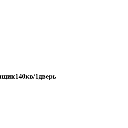
ящик140кв/1дверь