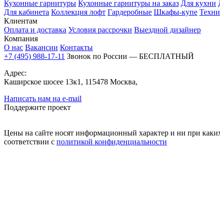
Кухонные гарнитуры
Кухонные гарнитуры на заказ
Для кухни
Для кабинета
Коллекция лофт
Гардеробные
Шкафы-купе
Техни
Клиентам
Оплата и доставка
Условия рассрочки
Выездной дизайнер
Компания
О нас
Вакансии
Контакты
+7 (495) 988-17-11
Звонок по России — БЕСПЛАТНЫЙ
Адрес:
Каширское шосее 13к1, 115478 Москва,
Написать нам на e-mail
Поддержите проект
Цены на сайте носят информационный характер и ни при каких
соответствии с
политикой конфиденциальности