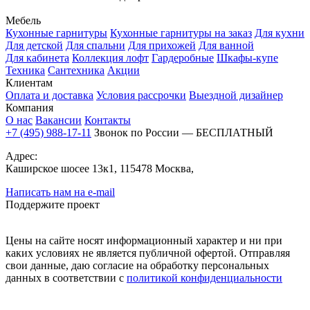
Мебель
Кухонные гарнитуры
Кухонные гарнитуры на заказ
Для кухни
Для детской
Для спальни
Для прихожей
Для ванной
Для кабинета
Коллекция лофт
Гардеробные
Шкафы-купе
Техника
Сантехника
Акции
Клиентам
Оплата и доставка
Условия рассрочки
Выездной дизайнер
Компания
О нас
Вакансии
Контакты
+7 (495) 988-17-11
Звонок по России — БЕСПЛАТНЫЙ
Адрес:
Каширское шосее 13к1, 115478 Москва,
Написать нам на e-mail
Поддержите проект
Цены на сайте носят информационный характер и ни при
каких условиях не является публичной офертой. Отправляя
свои данные, даю согласие на обработку персональных
данных в соответствии с
политикой конфиденциальности