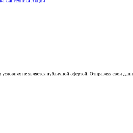
ка
Сантехника
Акции
 условиях не является публичной офертой. Отправляя свои данн