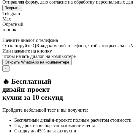
Отправляя форму, даю согласие на обработку персональных да
Закрыть
Telegram
Max
Обратный
звонок
Начните диалог с телефона
Отсканируйте QR-код камерой телефона, чтобы открыть чат в
Или нажмите на кнопку,
чтобы начать диалог на компьютере
Открыть
WhatsApp
на компьюетере
×
🔥 Бесплатный
дизайн-проект
кухни за 10 секунд
Пройдите небольшой тест и вы получите:
Бесплатный дизайн-проектс полным расчетом стоимости
Подарок на выбор запрохождение теста
Скидку до 45% на заказ кухни