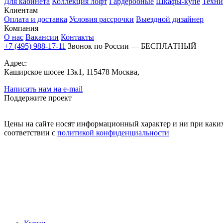
Для кабинета
Коллекция лофт
Гардеробные
Шкафы-купе
Техни
Клиентам
Оплата и доставка
Условия рассрочки
Выездной дизайнер
Компания
О нас
Вакансии
Контакты
+7 (495) 988-17-11
Звонок по России — БЕСПЛАТНЫЙ
Адрес:
Каширское шосее 13к1, 115478 Москва,
Написать нам на e-mail
Поддержите проект
Цены на сайте носят информационный характер и ни при каких
соответствии с
политикой конфиденциальности