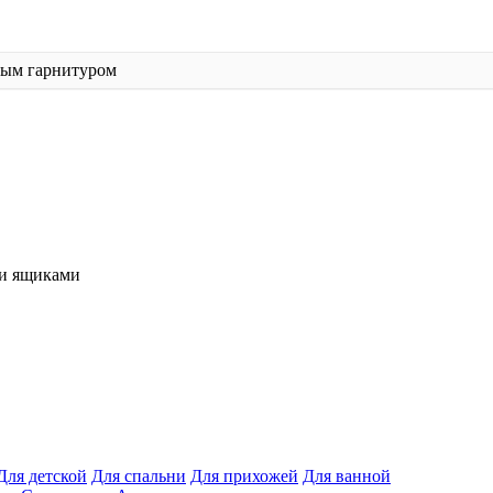
ным гарнитуром
и ящиками
Для детской
Для спальни
Для прихожей
Для ванной