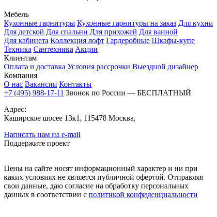
Мебель
Кухонные гарнитуры
Кухонные гарнитуры на заказ
Для кухни
Для детской
Для спальни
Для прихожей
Для ванной
Для кабинета
Коллекция лофт
Гардеробные
Шкафы-купе
Техника
Сантехника
Акции
Клиентам
Оплата и доставка
Условия рассрочки
Выездной дизайнер
Компания
О нас
Вакансии
Контакты
+7 (495) 988-17-11
Звонок по России — БЕСПЛАТНЫЙ
Адрес:
Каширское шосее 13к1, 115478 Москва,
Написать нам на e-mail
Поддержите проект
Цены на сайте носят информационный характер и ни при
каких условиях не является публичной офертой. Отправляя
свои данные, даю согласие на обработку персональных
данных в соответствии с
политикой конфиденциальности