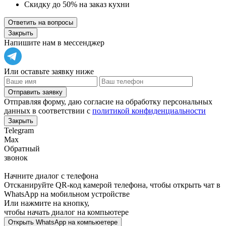
Скидку до 50% на заказ кухни
Ответить на вопросы
Закрыть
Напишите нам в мессенджер
Или оставьте заявку ниже
Отправить заявку
Отправляя форму, даю согласие на обработку персональных
данных в соответствии с
политикой конфиденциальности
Закрыть
Telegram
Max
Обратный
звонок
Начните диалог с телефона
Отсканируйте QR-код камерой телефона, чтобы открыть чат в
WhatsApp
на мобильном устройстве
Или нажмите на кнопку,
чтобы начать диалог на компьютере
Открыть
WhatsApp
на компьюетере