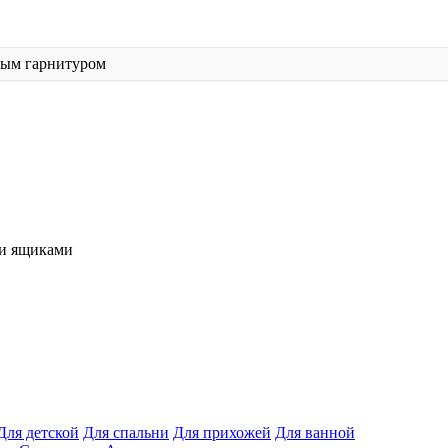
ным гарнитуром
и ящиками
Для детской
Для спальни
Для прихожей
Для ванной