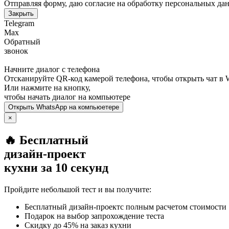
Отправляя форму, даю согласие на обработку персональных да
Закрыть
Telegram
Max
Обратный
звонок
Начните диалог с телефона
Отсканируйте QR-код камерой телефона, чтобы открыть чат в
Или нажмите на кнопку,
чтобы начать диалог на компьютере
Открыть
WhatsApp
на компьюетере
×
🔥 Бесплатный
дизайн-проект
кухни за 10 секунд
Пройдите небольшой тест и вы получите:
Бесплатный дизайн-проектс полным расчетом стоимости
Подарок на выбор запрохождение теста
Скидку до 45% на заказ кухни