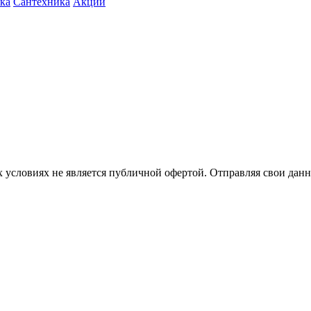
ка
Сантехника
Акции
 условиях не является публичной офертой. Отправляя свои данн