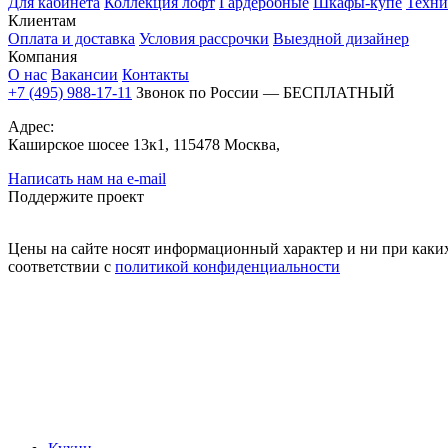
Для кабинета
Коллекция лофт
Гардеробные
Шкафы-купе
Техни
Клиентам
Оплата и доставка
Условия рассрочки
Выездной дизайнер
Компания
О нас
Вакансии
Контакты
+7 (495) 988-17-11
Звонок по России — БЕСПЛАТНЫЙ
Адрес:
Каширское шосее 13к1, 115478 Москва,
Написать нам на e-mail
Поддержите проект
Цены на сайте носят информационный характер и ни при каких
соответствии с
политикой конфиденциальности