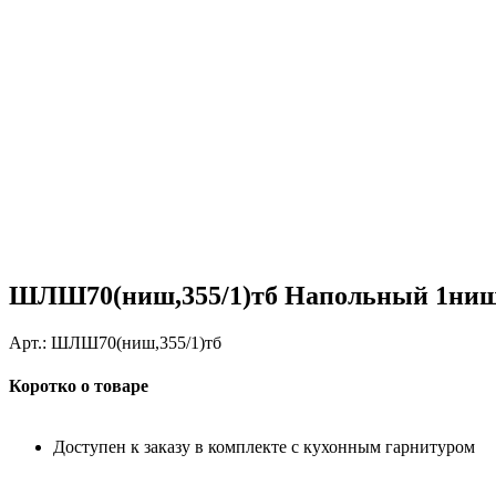
ШЛШ70(ниш,355/1)тб Напольный 1ниш
Арт.:
ШЛШ70(ниш,355/1)тб
Коротко о товаре
Доступен к заказу в комплекте с кухонным гарнитуром