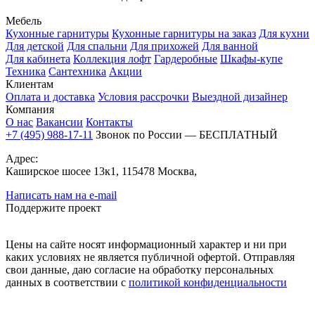
Мебель
Кухонные гарнитуры
Кухонные гарнитуры на заказ
Для кухни
Для детской
Для спальни
Для прихожей
Для ванной
Для кабинета
Коллекция лофт
Гардеробные
Шкафы-купе
Техника
Сантехника
Акции
Клиентам
Оплата и доставка
Условия рассрочки
Выездной дизайнер
Компания
О нас
Вакансии
Контакты
+7 (495) 988-17-11
Звонок по России — БЕСПЛАТНЫЙ
Адрес:
Каширское шосее 13к1, 115478 Москва,
Написать нам на e-mail
Поддержите проект
Цены на сайте носят информационный характер и ни при
каких условиях не является публичной офертой. Отправляя
свои данные, даю согласие на обработку персональных
данных в соответствии с
политикой конфиденциальности