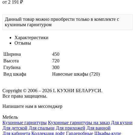
от 2 191 ₽
Данный товар можно приобрести только в комплекте с
кухонным гарнитуром
Характеристики
Отзывы
Ширина
450
Высота
720
Глубина
300
Вид шкафа
Навесные шкафы (720)
Copyright © 2006 – 2026 L КУХНИ БЕЛАРУСИ.
Все права защищены.
Напишите нам в мессенджер
Мебель
Кухонные гарнитуры
Кухонные гарнитуры на заказ
Для кухни
Для детской
Для спальни
Для прихожей
Для ванной
Для кабинета
Коллекция лофт
Гардеробные
Шкафы-купе