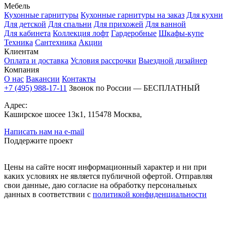
Мебель
Кухонные гарнитуры
Кухонные гарнитуры на заказ
Для кухни
Для детской
Для спальни
Для прихожей
Для ванной
Для кабинета
Коллекция лофт
Гардеробные
Шкафы-купе
Техника
Сантехника
Акции
Клиентам
Оплата и доставка
Условия рассрочки
Выездной дизайнер
Компания
О нас
Вакансии
Контакты
+7 (495) 988-17-11
Звонок по России — БЕСПЛАТНЫЙ
Адрес:
Каширское шосее 13к1, 115478 Москва,
Написать нам на e-mail
Поддержите проект
Цены на сайте носят информационный характер и ни при
каких условиях не является публичной офертой. Отправляя
свои данные, даю согласие на обработку персональных
данных в соответствии с
политикой конфиденциальности