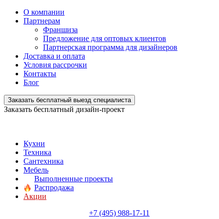
О компании
Партнерам
Франшиза
Предложение для оптовых клиентов
Партнерская программа для дизайнеров
Доставка и оплата
Условия рассрочки
Контакты
Блог
Заказать бесплатный выезд специалиста
Заказать бесплатный дизайн-проект
Кухни
Техника
Сантехника
Мебель
Выполненные проекты
Распродажа
Акции
+7 (495) 988-17-11