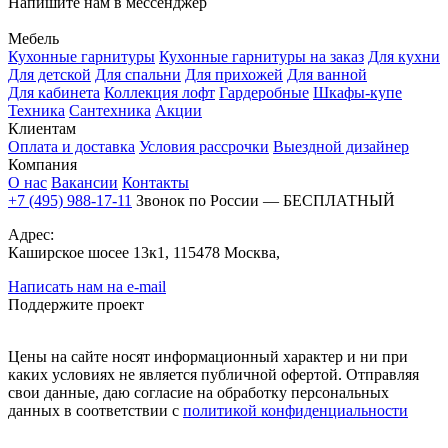
Напишите нам в мессенджер
Мебель
Кухонные гарнитуры
Кухонные гарнитуры на заказ
Для кухни
Для детской
Для спальни
Для прихожей
Для ванной
Для кабинета
Коллекция лофт
Гардеробные
Шкафы-купе
Техника
Сантехника
Акции
Клиентам
Оплата и доставка
Условия рассрочки
Выездной дизайнер
Компания
О нас
Вакансии
Контакты
+7 (495) 988-17-11
Звонок по России — БЕСПЛАТНЫЙ
Адрес:
Каширское шосее 13к1, 115478 Москва,
Написать нам на e-mail
Поддержите проект
Цены на сайте носят информационный характер и ни при
каких условиях не является публичной офертой. Отправляя
свои данные, даю согласие на обработку персональных
данных в соответствии с
политикой конфиденциальности