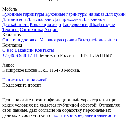
Мебель
Кухонные гарнитуры
Кухонные гарнитуры на заказ
Для кухни
Для детской
Для спальни
Для прихожей
Для ванной
Для кабинета
Коллекция лофт
Гардеробные
Шкафы-купе
Техника
Сантехника
Акции
Клиентам
Оплата и доставка
Условия рассрочки
Выездной дизайнер
Компания
О нас
Вакансии
Контакты
+7 (495) 988-17-11
Звонок по России — БЕСПЛАТНЫЙ
Адрес:
Каширское шосее 13к1, 115478 Москва,
Написать нам на e-mail
Поддержите проект
Цены на сайте носят информационный характер и ни при
каких условиях не является публичной офертой. Отправляя
свои данные, даю согласие на обработку персональных
данных в соответствии с
политикой конфиденциальности