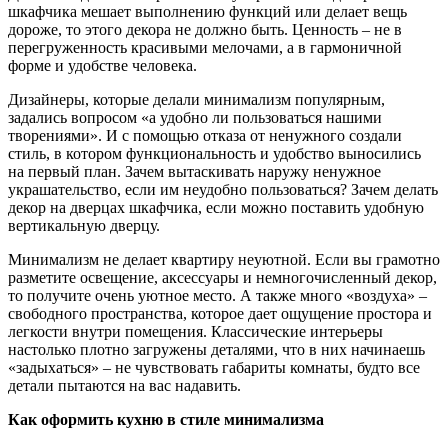
шкафчика мешает выполнению функций или делает вещь
дороже, то этого декора не должно быть. Ценность – не в
перегруженность красивыми мелочами, а в гармоничной
форме и удобстве человека.
Дизайнеры, которые делали минимализм популярным,
задались вопросом «а удобно ли пользоваться нашими
творениями». И с помощью отказа от ненужного создали
стиль, в котором функциональность и удобство выносились
на первый план. Зачем вытаскивать наружу ненужное
украшательство, если им неудобно пользоваться? Зачем делать
декор на дверцах шкафчика, если можно поставить удобную
вертикальную дверцу.
Минимализм не делает квартиру неуютной. Если вы грамотно
разметите освещение, аксессуары и немногочисленный декор,
то получите очень уютное место. А также много «воздуха» –
свободного пространства, которое дает ощущение простора и
легкости внутри помещения. Классические интерьеры
настолько плотно загружены деталями, что в них начинаешь
«задыхаться» – не чувствовать габариты комнаты, будто все
детали пытаются на вас надавить.
Как оформить кухню в стиле минимализма