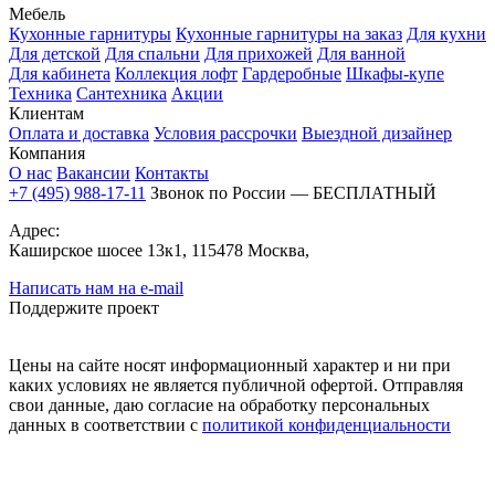
Мебель
Кухонные гарнитуры
Кухонные гарнитуры на заказ
Для кухни
Для детской
Для спальни
Для прихожей
Для ванной
Для кабинета
Коллекция лофт
Гардеробные
Шкафы-купе
Техника
Сантехника
Акции
Клиентам
Оплата и доставка
Условия рассрочки
Выездной дизайнер
Компания
О нас
Вакансии
Контакты
+7 (495) 988-17-11
Звонок по России — БЕСПЛАТНЫЙ
Адрес:
Каширское шосее 13к1, 115478 Москва,
Написать нам на e-mail
Поддержите проект
Цены на сайте носят информационный характер и ни при
каких условиях не является публичной офертой. Отправляя
свои данные, даю согласие на обработку персональных
данных в соответствии с
политикой конфиденциальности