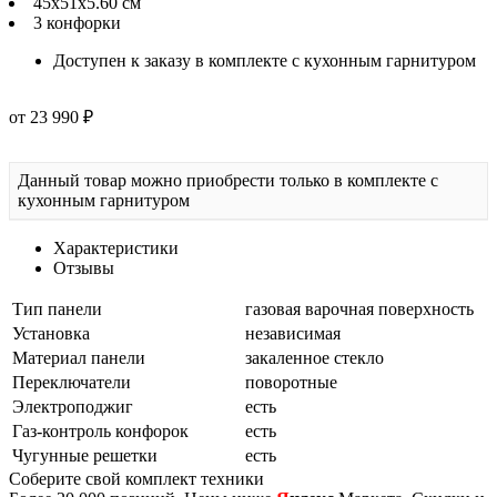
45х51х5.60 см
3 конфорки
Доступен к заказу в комплекте с кухонным гарнитуром
от 23 990 ₽
Данный товар можно приобрести только в комплекте с
кухонным гарнитуром
Характеристики
Отзывы
Тип панели
газовая варочная поверхность
Установка
независимая
Материал панели
закаленное стекло
Переключатели
поворотные
Электроподжиг
есть
Газ-контроль конфорок
есть
Чугунные решетки
есть
Соберите свой комплект техники