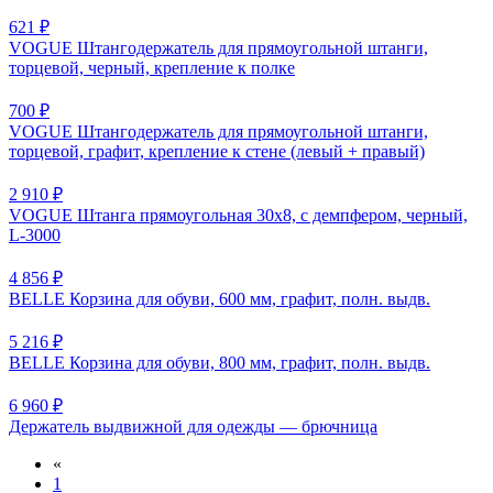
621 ₽
VOGUE Штангодержатель для прямоугольной штанги,
торцевой, черный, крепление к полке
700 ₽
VOGUE Штангодержатель для прямоугольной штанги,
торцевой, графит, крепление к стене (левый + правый)
2 910 ₽
VOGUE Штанга прямоугольная 30х8, с демпфером, черный,
L-3000
4 856 ₽
BELLE Корзина для обуви, 600 мм, графит, полн. выдв.
5 216 ₽
BELLE Корзина для обуви, 800 мм, графит, полн. выдв.
6 960 ₽
Держатель выдвижной для одежды — брючница
«
1