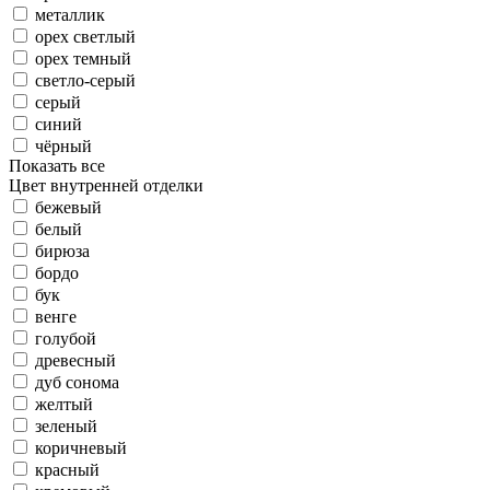
металлик
орех светлый
орех темный
светло-серый
серый
синий
чёрный
Показать все
Цвет внутренней отделки
бежевый
белый
бирюза
бордо
бук
венге
голубой
древесный
дуб сонома
желтый
зеленый
коричневый
красный