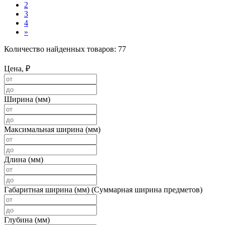
2
3
4
»
Количество найденных товаров:
77
Цена, ₽
Ширина (мм)
Максимальная ширина (мм)
Длина (мм)
Габаритная ширина (мм) (Суммарная ширина предметов)
Глубина (мм)