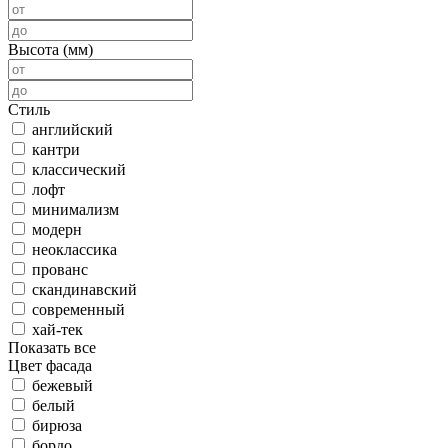
Высота (мм)
Стиль
английский
кантри
классический
лофт
минимализм
модерн
неоклассика
прованс
скандинавский
современный
хай-тек
Показать все
Цвет фасада
бежевый
белый
бирюза
бордо