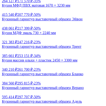
264 127 ₽
171 570 ₽
-35%
Кухня МФД ПВХ матовая 1670 × 3230 мм
415 540 ₽
207 770 ₽
-50%
Кухонный гарнитур выставочный образец Эйвон
438 061 ₽
217 399 ₽
-50%
Кухня МДФ эмаль 730 × 2240 мм
321 383 ₽
247 216 ₽
-23%
Кухонный гарнитур выставочный образец Трент
385 661 ₽
253 151 ₽
-34%
Кухня массив ольхи + пластик 2450 × 3300 мм
340 210 ₽
261 700 ₽
-23%
Кухонный гарнитур выставочный образец Бланко
384 560 ₽
295 815 ₽
-23%
Кухонный гарнитур выставочный образец Верано
595 414 ₽
297 707 ₽
-50%
Кухонный гарнитур выставочный образец Адель