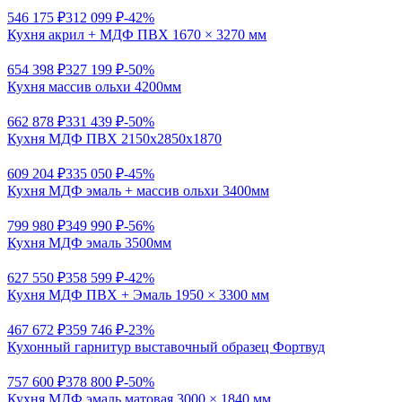
546 175 ₽
312 099 ₽
-42%
Кухня акрил + МДФ ПВХ 1670 × 3270 мм
654 398 ₽
327 199 ₽
-50%
Кухня массив ольхи 4200мм
662 878 ₽
331 439 ₽
-50%
Кухня МДФ ПВХ 2150x2850x1870
609 204 ₽
335 050 ₽
-45%
Кухня МДФ эмаль + массив ольхи 3400мм
799 980 ₽
349 990 ₽
-56%
Кухня МДФ эмаль 3500мм
627 550 ₽
358 599 ₽
-42%
Кухня МДФ ПВХ + Эмаль 1950 × 3300 мм
467 672 ₽
359 746 ₽
-23%
Кухонный гарнитур выставочный образец Фортвуд
757 600 ₽
378 800 ₽
-50%
Кухня МДФ эмаль матовая 3000 × 1840 мм