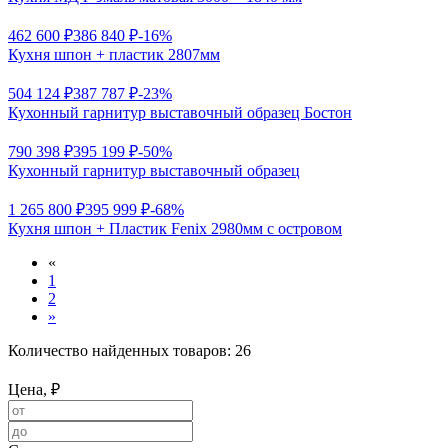
462 600 ₽
386 840 ₽
-16%
Кухня шпон + пластик 2807мм
504 124 ₽
387 787 ₽
-23%
Кухонный гарнитур выставочный образец Бостон
790 398 ₽
395 199 ₽
-50%
Кухонный гарнитур выставочный образец
1 265 800 ₽
395 999 ₽
-68%
Кухня шпон + Пластик Fenix 2980мм с островом
«
1
2
»
Количество найденных товаров:
26
Цена, ₽