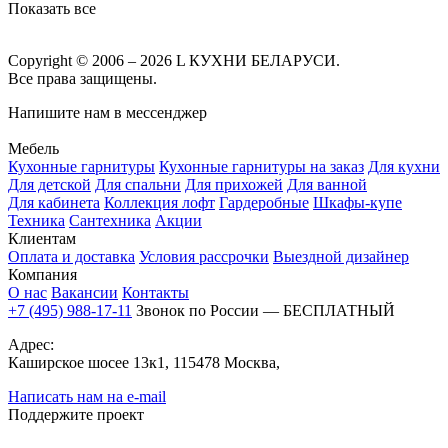
Показать все
Copyright © 2006 – 2026 L КУХНИ БЕЛАРУСИ.
Все права защищены.
Напишите нам в мессенджер
Мебель
Кухонные гарнитуры
Кухонные гарнитуры на заказ
Для кухни
Для детской
Для спальни
Для прихожей
Для ванной
Для кабинета
Коллекция лофт
Гардеробные
Шкафы-купе
Техника
Сантехника
Акции
Клиентам
Оплата и доставка
Условия рассрочки
Выездной дизайнер
Компания
О нас
Вакансии
Контакты
+7 (495) 988-17-11
Звонок по России — БЕСПЛАТНЫЙ
Адрес:
Каширское шосее 13к1, 115478 Москва,
Написать нам на e-mail
Поддержите проект