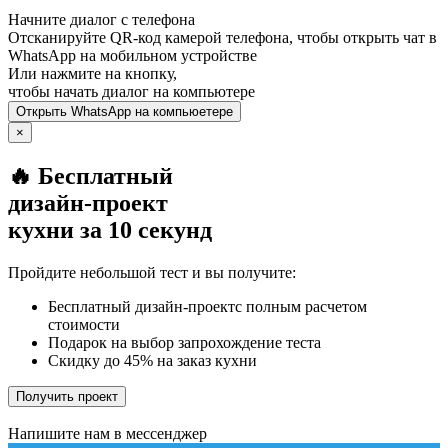
Начните диалог с телефона
Отсканируйте QR-код камерой телефона, чтобы открыть чат в
WhatsApp
на мобильном устройстве
Или нажмите на кнопку,
чтобы начать диалог на компьютере
Открыть
WhatsApp
на компьюетере
×
🔥 Бесплатный
дизайн-проект
кухни за 10 секунд
Пройдите небольшой тест и вы получите:
Бесплатный дизайн-проектс полным расчетом
стоимости
Подарок на выбор запрохождение теста
Скидку до 45% на заказ кухни
Получить проект
Напишите нам в мессенджер