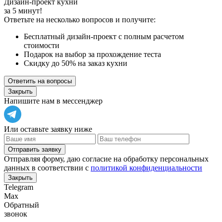
Дизайн-проект кухни
за 5 минут!
Ответьте на несколько вопросов и получите:
Бесплатный дизайн-проект с полным расчетом
стоимости
Подарок на выбор за прохождение теста
Скидку до 50% на заказ кухни
Ответить на вопросы
Закрыть
Напишите нам в мессенджер
Или оставьте заявку ниже
Отправить заявку
Отправляя форму, даю согласие на обработку персональных
данных в соответствии с
политикой конфиденциальности
Закрыть
Telegram
Max
Обратный
звонок