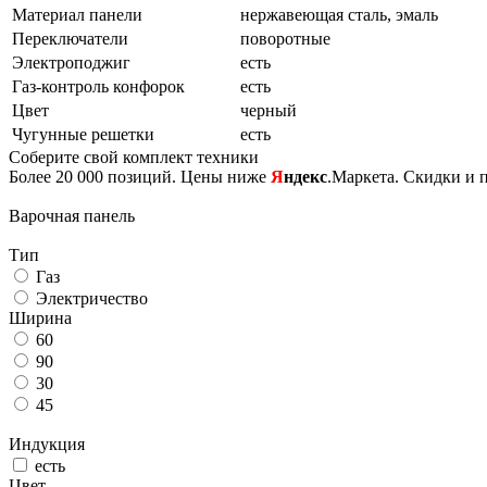
Материал панели
нержавеющая сталь, эмаль
Переключатели
поворотные
Электроподжиг
есть
Газ-контроль конфорок
есть
Цвет
черный
Чугунные решетки
есть
Соберите свой комплект техники
Более 20 000 позиций. Цены ниже
Я
ндекс
.Маркета. Скидки и 
Варочная панель
Тип
Газ
Электричество
Ширина
60
90
30
45
Индукция
есть
Цвет