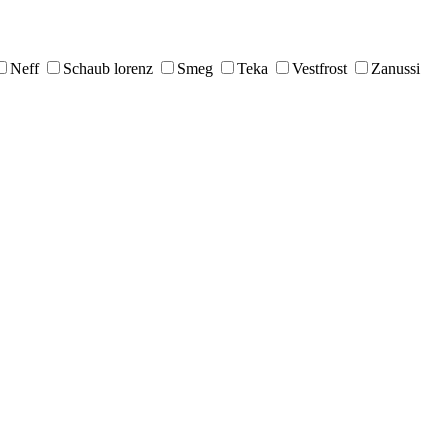
Neff
Schaub lorenz
Smeg
Teka
Vestfrost
Zanussi