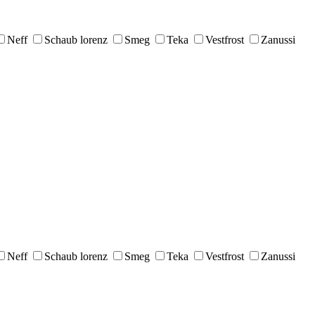
Neff
Schaub lorenz
Smeg
Teka
Vestfrost
Zanussi
Neff
Schaub lorenz
Smeg
Teka
Vestfrost
Zanussi