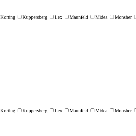
Korting
Kuppersberg
Lex
Maunfeld
Midea
Monsher
Korting
Kuppersberg
Lex
Maunfeld
Midea
Monsher