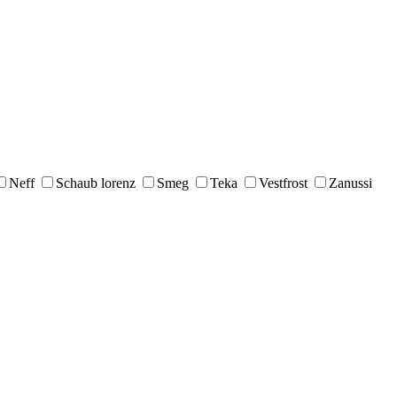
Neff
Schaub lorenz
Smeg
Teka
Vestfrost
Zanussi