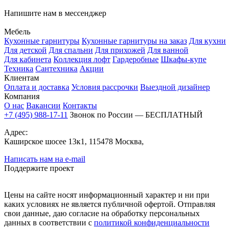
Напишите нам в мессенджер
Мебель
Кухонные гарнитуры
Кухонные гарнитуры на заказ
Для кухни
Для детской
Для спальни
Для прихожей
Для ванной
Для кабинета
Коллекция лофт
Гардеробные
Шкафы-купе
Техника
Сантехника
Акции
Клиентам
Оплата и доставка
Условия рассрочки
Выездной дизайнер
Компания
О нас
Вакансии
Контакты
+7 (495) 988-17-11
Звонок по России — БЕСПЛАТНЫЙ
Адрес:
Каширское шосее 13к1, 115478 Москва,
Написать нам на e-mail
Поддержите проект
Цены на сайте носят информационный характер и ни при
каких условиях не является публичной офертой. Отправляя
свои данные, даю согласие на обработку персональных
данных в соответствии с
политикой конфиденциальности