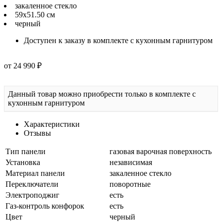
закаленное стекло
59х51.50 см
черный
Доступен к заказу в комплекте с кухонным гарнитуром
от 24 990 ₽
Данный товар можно приобрести только в комплекте с
кухонным гарнитуром
Характеристики
Отзывы
Тип панели
газовая варочная поверхность
Установка
независимая
Материал панели
закаленное стекло
Переключатели
поворотные
Электроподжиг
есть
Газ-контроль конфорок
есть
Цвет
черный