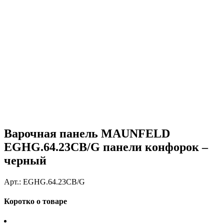
Варочная панель MAUNFELD
EGHG.64.23CB/G панели конфорок –
черный
Арт.:
EGHG.64.23CB/G
Коротко о товаре