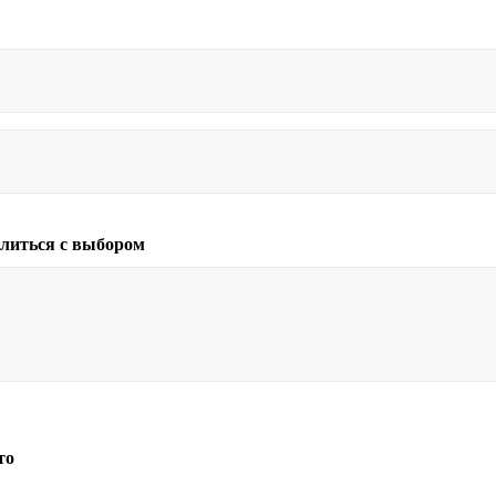
литься с выбором
то