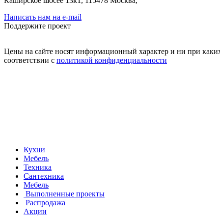
Каширское шосее 13к1, 115478 Москва,
Написать нам на e-mail
Поддержите проект
Цены на сайте носят информационный характер и ни при каких
соответствии с
политикой конфиденциальности
Кухни
Мебель
Техника
Сантехника
Мебель
Выполненные проекты
Распродажа
Акции