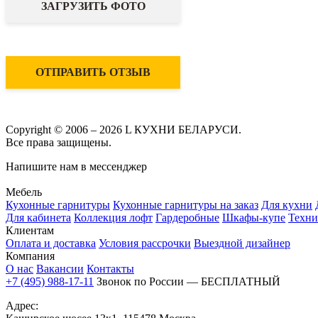
ЗАГРУЗИТЬ ФОТО
ОТПРАВИТЬ ОТЗЫВ
Copyright © 2006 – 2026 L КУХНИ БЕЛАРУСИ.
Все права защищены.
Напишите нам в мессенджер
Мебель
Кухонные гарнитуры
Кухонные гарнитуры на заказ
Для кухни
Для кабинета
Коллекция лофт
Гардеробные
Шкафы-купе
Техни
Клиентам
Оплата и доставка
Условия рассрочки
Выездной дизайнер
Компания
О нас
Вакансии
Контакты
+7 (495) 988-17-11
Звонок по России — БЕСПЛАТНЫЙ
Адрес: