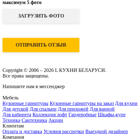
максимум 5 фото
ЗАГРУЗИТЬ ФОТО
ОТПРАВИТЬ ОТЗЫВ
Copyright © 2006 – 2026 L КУХНИ БЕЛАРУСИ.
Все права защищены.
Напишите нам в мессенджер
Мебель
Кухонные гарнитуры
Кухонные гарнитуры на заказ
Для кухни
Для детской
Для спальни
Для прихожей
Для ванной
Для кабинета
Коллекция лофт
Гардеробные
Шкафы-купе
Техника
Сантехника
Акции
Клиентам
Оплата и доставка
Условия рассрочки
Выездной дизайнер
Компания