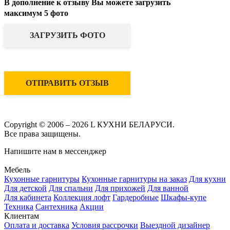
В дополнение к отзыву Вы можете загрузить
максимум 5 фото
ЗАГРУЗИТЬ ФОТО
ОТПРАВИТЬ ОТЗЫВ
Copyright © 2006 – 2026 L КУХНИ БЕЛАРУСИ.
Все права защищены.
Напишите нам в мессенджер
Мебель
Кухонные гарнитуры
Кухонные гарнитуры на заказ
Для кухни
Для детской
Для спальни
Для прихожей
Для ванной
Для кабинета
Коллекция лофт
Гардеробные
Шкафы-купе
Техника
Сантехника
Акции
Клиентам
Оплата и доставка
Условия рассрочки
Выездной дизайнер