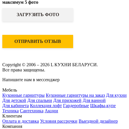
максимум 5 фото
ЗАГРУЗИТЬ ФОТО
ОТПРАВИТЬ ОТЗЫВ
Copyright © 2006 – 2026 L КУХНИ БЕЛАРУСИ.
Все права защищены.
Напишите нам в мессенджер
Мебель
Кухонные гарнитуры
Кухонные гарнитуры на заказ
Для кухни
Для детской
Для спальни
Для прихожей
Для ванной
Для кабинета
Коллекция лофт
Гардеробные
Шкафы-купе
Техника
Сантехника
Акции
Клиентам
Оплата и доставка
Условия рассрочки
Выездной дизайнер
Компания