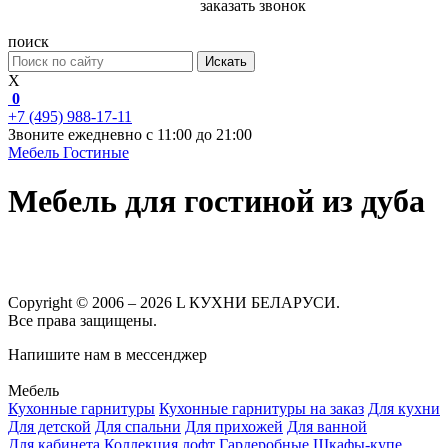
заказать звонок
поиск
Искать
X
0
+7 (495) 988-17-11
Звоните ежедневно с 11:00 до 21:00
Мебель
Гостиные
Мебель для гостиной из дуба
Copyright © 2006 – 2026 L КУХНИ БЕЛАРУСИ.
Все права защищены.
Напишите нам в мессенджер
Мебель
Кухонные гарнитуры
Кухонные гарнитуры на заказ
Для кухни
Для детской
Для спальни
Для прихожей
Для ванной
Для кабинета
Коллекция лофт
Гардеробные
Шкафы-купе