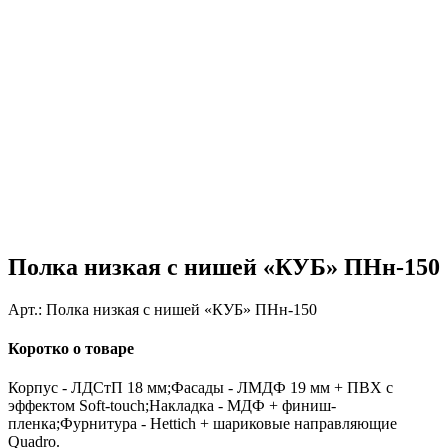
Полка низкая с нишей «КУБ» ПНн-150
Арт.:
Полка низкая с нишей «КУБ» ПНн-150
Коротко о товаре
Корпус - ЛДСтП 18 мм;Фасады - ЛМДФ 19 мм + ПВХ с
эффектом Soft-touch;Накладка - МДФ + финиш-
пленка;Фурнитура - Hettich + шариковые направляющие
Quadro.