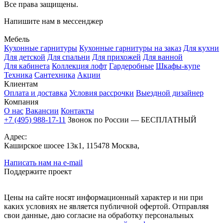
Все права защищены.
Напишите нам в мессенджер
Мебель
Кухонные гарнитуры
Кухонные гарнитуры на заказ
Для кухни
Для детской
Для спальни
Для прихожей
Для ванной
Для кабинета
Коллекция лофт
Гардеробные
Шкафы-купе
Техника
Сантехника
Акции
Клиентам
Оплата и доставка
Условия рассрочки
Выездной дизайнер
Компания
О нас
Вакансии
Контакты
+7 (495) 988-17-11
Звонок по России — БЕСПЛАТНЫЙ
Адрес:
Каширское шосее 13к1, 115478 Москва,
Написать нам на e-mail
Поддержите проект
Цены на сайте носят информационный характер и ни при
каких условиях не является публичной офертой. Отправляя
свои данные, даю согласие на обработку персональных