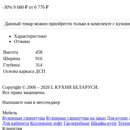
-30%
9 680 ₽
от 6 776 ₽
Данный товар можно приобрести только в комплекте с кухон
Характеристики
Отзывы
Высота
458
Ширина
916
Глубина
314
Основа каркаса
ДСП
Copyright © 2006 – 2026 L КУХНИ БЕЛАРУСИ.
Все права защищены.
Напишите нам в мессенджер
Мебель
Кухонные гарнитуры
Кухонные гарнитуры на заказ
Для кухни
Для кабинета
Коллекция лофт
Гардеробные
Шкафы-купе
Техни
Клиентам