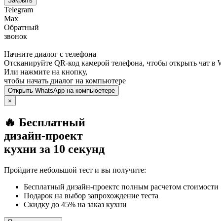
Закрыть
Telegram
Max
Обратный
звонок
Начните диалог с телефона
Отсканируйте QR-код камерой телефона, чтобы открыть чат в
Или нажмите на кнопку,
чтобы начать диалог на компьютере
Открыть
WhatsApp
на компьюетере
×
🔥 Бесплатный
дизайн-проект
кухни за 10 секунд
Пройдите небольшой тест и вы получите:
Бесплатный дизайн-проектс полным расчетом стоимости
Подарок на выбор запрохождение теста
Скидку до 45% на заказ кухни