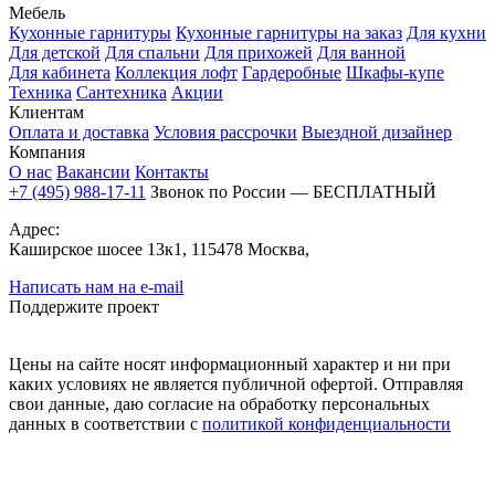
Мебель
Кухонные гарнитуры
Кухонные гарнитуры на заказ
Для кухни
Для детской
Для спальни
Для прихожей
Для ванной
Для кабинета
Коллекция лофт
Гардеробные
Шкафы-купе
Техника
Сантехника
Акции
Клиентам
Оплата и доставка
Условия рассрочки
Выездной дизайнер
Компания
О нас
Вакансии
Контакты
+7 (495) 988-17-11
Звонок по России — БЕСПЛАТНЫЙ
Адрес:
Каширское шосее 13к1, 115478 Москва,
Написать нам на e-mail
Поддержите проект
Цены на сайте носят информационный характер и ни при
каких условиях не является публичной офертой. Отправляя
свои данные, даю согласие на обработку персональных
данных в соответствии с
политикой конфиденциальности