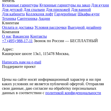
Мебель
Кухонные гарнитуры
Кухонные гарнитуры на заказ
Для кухни
Для детской
Для спальни
Для прихожей
Для ванной
Для кабинета
Коллекция лофт
Гардеробные
Шкафы-купе
Техника
Сантехника
Акции
Клиентам
Оплата и доставка
Условия рассрочки
Выездной дизайнер
Компания
О нас
Вакансии
Контакты
+7 (495) 988-17-11
Звонок по России — БЕСПЛАТНЫЙ
Адрес:
Каширское шосее 13к1, 115478 Москва,
Написать нам на e-mail
Поддержите проект
Цены на сайте носят информационный характер и ни при
каких условиях не является публичной офертой. Отправляя
свои данные, даю согласие на обработку персональных
данных в соответствии с
политикой конфиденциальности