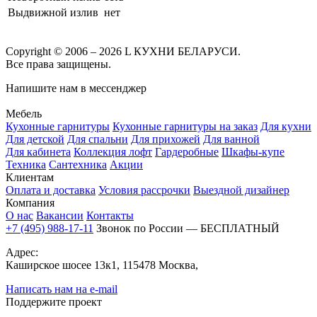
Выдвижной излив
нет
Copyright © 2006 – 2026 L КУХНИ БЕЛАРУСИ.
Все права защищены.
Напишите нам в мессенджер
Мебель
Кухонные гарнитуры
Кухонные гарнитуры на заказ
Для кухни
Для детской
Для спальни
Для прихожей
Для ванной
Для кабинета
Коллекция лофт
Гардеробные
Шкафы-купе
Техника
Сантехника
Акции
Клиентам
Оплата и доставка
Условия рассрочки
Выездной дизайнер
Компания
О нас
Вакансии
Контакты
+7 (495) 988-17-11
Звонок по России — БЕСПЛАТНЫЙ
Адрес:
Каширское шосее 13к1, 115478 Москва,
Написать нам на e-mail
Поддержите проект