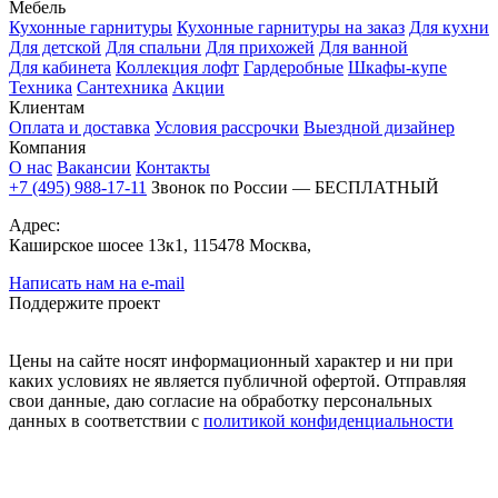
Мебель
Кухонные гарнитуры
Кухонные гарнитуры на заказ
Для кухни
Для детской
Для спальни
Для прихожей
Для ванной
Для кабинета
Коллекция лофт
Гардеробные
Шкафы-купе
Техника
Сантехника
Акции
Клиентам
Оплата и доставка
Условия рассрочки
Выездной дизайнер
Компания
О нас
Вакансии
Контакты
+7 (495) 988-17-11
Звонок по России — БЕСПЛАТНЫЙ
Адрес:
Каширское шосее 13к1, 115478 Москва,
Написать нам на e-mail
Поддержите проект
Цены на сайте носят информационный характер и ни при
каких условиях не является публичной офертой. Отправляя
свои данные, даю согласие на обработку персональных
данных в соответствии с
политикой конфиденциальности