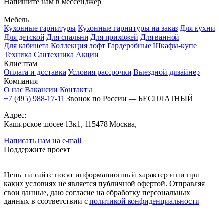
Напишите нам в мессенджер
Мебель
Кухонные гарнитуры
Кухонные гарнитуры на заказ
Для кухни
Для детской
Для спальни
Для прихожей
Для ванной
Для кабинета
Коллекция лофт
Гардеробные
Шкафы-купе
Техника
Сантехника
Акции
Клиентам
Оплата и доставка
Условия рассрочки
Выездной дизайнер
Компания
О нас
Вакансии
Контакты
+7 (495) 988-17-11
Звонок по России — БЕСПЛАТНЫЙ
Адрес:
Каширское шосее 13к1, 115478 Москва,
Написать нам на e-mail
Поддержите проект
Цены на сайте носят информационный характер и ни при
каких условиях не является публичной офертой. Отправляя
свои данные, даю согласие на обработку персональных
данных в соответствии с
политикой конфиденциальности