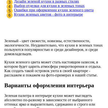
Дизайн зеленой кухни в разных стилях
Выбор отделки для кухни в зеленых тонах
Ошибки при оформлении кухни зеленого цвета
Кухни зеленых цветов - фото в интерьере
Зеленый - цвет свежести, новизны, естественности,
экологичности. Неудивительно, что кухни в зеленых тонах
пользуются популярностью и среди дизайнеров, и среди
домовладельцев.
Кухня зеленого цвета может стать настоящим оазисом, в
котором будет царить атмосфера умиротворения и отдыха.
Как создать такой островок уюта в своей квартире -
расскажем и покажем на фото-примерах в нашей статье.
Варианты оформления интерьера
Зеленая палитра в интерьере кухни может выглядеть
абсолютно по-разному в зависимости от выбранного
оттенка: ярко и выразительно, сдержанно и строго или