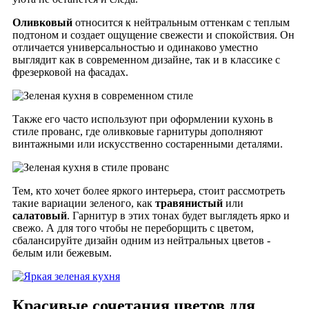
Оливковый
относится к нейтральным оттенкам с теплым
подтоном и создает ощущение свежести и спокойствия. Он
отличается универсальностью и одинаково уместно
выглядит как в современном дизайне, так и в классике с
фрезерковой на фасадах.
Также его часто используют при оформлении кухонь в
стиле прованс, где оливковые гарнитуры дополняют
винтажными или искусственно состаренными деталями.
Тем, кто хочет более яркого интерьера, стоит рассмотреть
такие вариации зеленого, как
травянистый
или
салатовый
. Гарнитур в этих тонах будет выглядеть ярко и
свежо. А для того чтобы не переборщить с цветом,
сбалансируйте дизайн одним из нейтральных цветов -
белым или бежевым.
Красивые сочетания цветов для