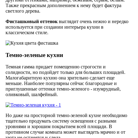
Также прекрасным дополнением к нему будет фактура
светлого дерева.
Фисташковый оттенок
выглядит очень нежно и нередко
используется при создании интерьера кухни в
классическом стиле.
Темно-зеленые кухни
Темная гамма придает помещению строгости и
солидности, но подойдет только для больших площадей.
Малогабаритную кухню она зрительно сделает еще
меньше. Наиболее популярны сейчас благородные и
приглушенные оттенки темно-зеленого - изумрудный,
оливковый, шалфейный.
Но даже на просторной темно-зеленой кухне необходимо
тщательно продумать систему освещения с разными
уровнями и хорошим покрытием всей площади. В
противном случае комната может выглядеть мрачно и от
уюта не останется и следа.