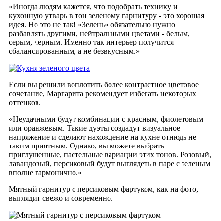
«Иногда людям кажется, что подобрать технику и
кухонную утварь в тон зеленому гарнитуру - это хорошая
идея. Но это не так! «Зелень» обязательно нужно
разбавлять другими, нейтральными цветами - белым,
серым, черным. Именно так интерьер получится
сбалансированным, а не безвкусным.»
Если вы решили воплотить более контрастное цветовое
сочетание, Маргарита рекомендует избегать некоторых
оттенков.
«Неудачными будут комбинации с красным, фиолетовым
или оранжевым. Такие дуэты создадут визуальное
напряжение и сделают нахождение на кухне отнюдь не
таким приятным.
Однако, вы можете выбрать
приглушенные, пастельные вариации этих тонов. Розовый,
лавандовый, персиковый будут выглядеть в паре с зеленым
вполне гармонично.»
Мятный гарнитур с персиковым фартуком, как на фото,
выглядит свежо и современно.