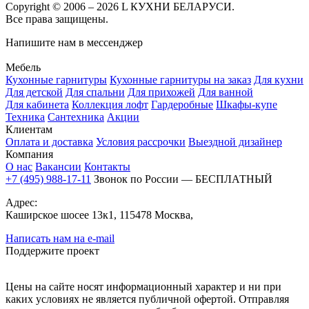
Copyright © 2006 – 2026 L КУХНИ БЕЛАРУСИ.
Все права защищены.
Напишите нам в мессенджер
Мебель
Кухонные гарнитуры
Кухонные гарнитуры на заказ
Для кухни
Для детской
Для спальни
Для прихожей
Для ванной
Для кабинета
Коллекция лофт
Гардеробные
Шкафы-купе
Техника
Сантехника
Акции
Клиентам
Оплата и доставка
Условия рассрочки
Выездной дизайнер
Компания
О нас
Вакансии
Контакты
+7 (495) 988-17-11
Звонок по России — БЕСПЛАТНЫЙ
Адрес:
Каширское шосее 13к1, 115478 Москва,
Написать нам на e-mail
Поддержите проект
Цены на сайте носят информационный характер и ни при
каких условиях не является публичной офертой. Отправляя