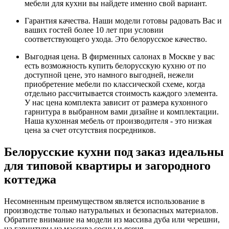
мебели для кухни вы найдете именно свой вариант.
Гарантия качества. Наши модели готовы радовать Вас и
ваших гостей более 10 лет при условии
соответствующего ухода. Это белорусское качество.
Выгодная цена. В фирменных салонах в Москве у вас
есть возможность купить белорусскую кухню от по
доступной цене, это намного выгодней, нежели
приобретение мебели по классической схеме, когда
отдельно рассчитывается стоимость каждого элемента.
У нас цена комплекта зависит от размера кухонного
гарнитура в выбранном вами дизайне и комплектации.
Наша кухонная мебель от производителя - это низкая
цена за счет отсутствия посредников.
Белорусские кухни под заказ идеальны
для типовой квартиры и загородного
коттеджа
Несомненным преимуществом является использование в
производстве только натуральных и безопасных материалов.
Обратите внимание на модели из массива дуба или черешни,
на гарнитуры из массива сосны и ясеня.