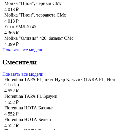
Мойка "Пион", черный CMc
4 013 ₽
Мойка "Пион", терракота CMc
4 013 ₽
Emar ЕМЛ-5745
4 365 ₽
Мойка "Оливия" 420, базальт СМс
4 399 ₽
Показать все модели
Смесители
Показать все модели
Florentina ТАРА FL, цвет Нуар Классик (TARA FL, Noir
Classic)
4 552 ₽
Florentina ТАРА FL Брауни
4 552 ₽
Florentina НОТА Базальт
4 552 ₽
Florentina НОТА Белый
4 552 ₽