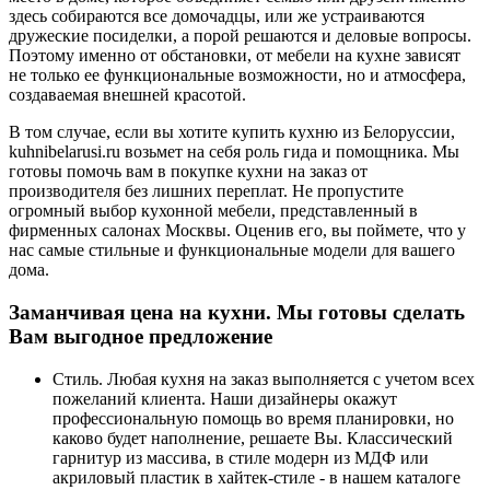
здесь собираются все домочадцы, или же устраиваются
дружеские посиделки, а порой решаются и деловые вопросы.
Поэтому именно от обстановки, от мебели на кухне зависят
не только ее функциональные возможности, но и атмосфера,
создаваемая внешней красотой.
В том случае, если вы хотите купить кухню из Белоруссии,
kuhnibelarusi.ru возьмет на себя роль гида и помощника. Мы
готовы помочь вам в покупке кухни на заказ от
производителя без лишних переплат. Не пропустите
огромный выбор кухонной мебели, представленный в
фирменных салонах Москвы. Оценив его, вы поймете, что у
нас самые стильные и функциональные модели для вашего
дома.
Заманчивая цена на кухни. Мы готовы сделать
Вам выгодное предложение
Стиль. Любая кухня на заказ выполняется с учетом всех
пожеланий клиента. Наши дизайнеры окажут
профессиональную помощь во время планировки, но
каково будет наполнение, решаете Вы. Классический
гарнитур из массива, в стиле модерн из МДФ или
акриловый пластик в хайтек-стиле - в нашем каталоге