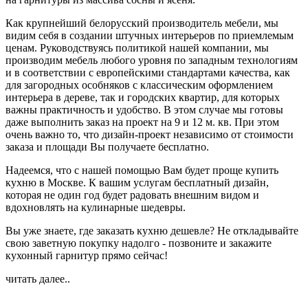
Как крупнейший белорусский производитель мебели, мы
видим себя в создании штучных интерьеров по приемлемым
ценам. Руководствуясь политикой нашей компании, мы
производим мебель любого уровня по западным технологиям
и в соответствии с европейскими стандартами качества, как
для загородных особняков с классическим оформлением
интерьера в дереве, так и городских квартир, для которых
важны практичность и удобство. В этом случае мы готовы
даже выполнить заказ на проект на 9 и 12 м. кв. При этом
очень важно то, что дизайн-проект независимо от стоимости
заказа и площади Вы получаете бесплатно.
Надеемся, что с нашей помощью Вам будет проще купить
кухню в Москве. К вашим услугам бесплатный дизайн,
которая не один год будет радовать внешним видом и
вдохновлять на кулинарные шедевры.
Вы уже знаете, где заказать кухню дешевле? Не откладывайте
свою заветную покупку надолго - позвоните и закажите
кухонный гарнитур прямо сейчас!
читать далее..