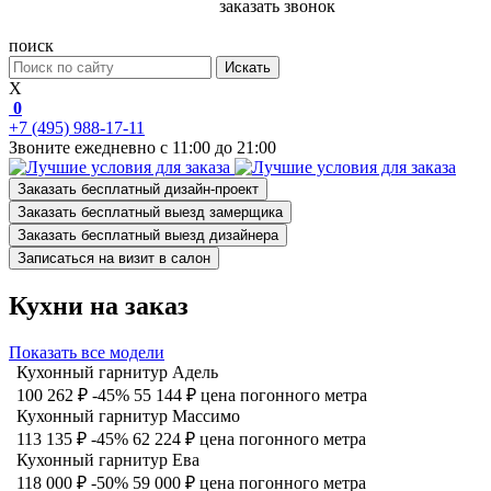
заказать звонок
поиск
Искать
X
0
+7 (495) 988-17-11
Звоните ежедневно с 11:00 до 21:00
Заказать бесплатный дизайн-проект
Заказать бесплатный выезд замерщика
Заказать бесплатный выезд дизайнера
Записаться на визит в салон
Кухни на заказ
Показать все модели
Кухонный гарнитур Адель
100 262 ₽
-45%
55 144 ₽
цена погонного метра
Кухонный гарнитур Массимо
113 135 ₽
-45%
62 224 ₽
цена погонного метра
Кухонный гарнитур Ева
118 000 ₽
-50%
59 000 ₽
цена погонного метра