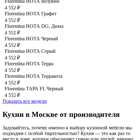
Florentina НОТА Везувий
4 552 ₽
Florentina НОТА Графит
4 552 ₽
Florentina НОТА DG, Дюна
4 552 ₽
Florentina НОТА Черный
4 552 ₽
Florentina НОТА Серый
4 552 ₽
Florentina НОТА Терра
4 552 ₽
Florentina НОТА Терракота
4 552 ₽
Florentina ТАРА FL Черный
4 552 ₽
Показать все модели
Кухни в Москве от производителя
Задумайтесь, почему именно к выбору кухонной мебели мы
подходим с особой тщательностью? Кухня — это как раз то
место в доме, которое объединяет семью или друзей: именно