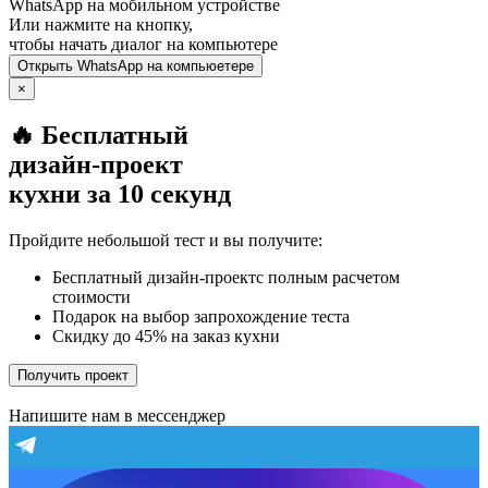
WhatsApp
на мобильном устройстве
Или нажмите на кнопку,
чтобы начать диалог на компьютере
Открыть
WhatsApp
на компьюетере
×
🔥 Бесплатный
дизайн-проект
кухни за 10 секунд
Пройдите небольшой тест и вы получите:
Бесплатный дизайн-проектс полным расчетом
стоимости
Подарок на выбор запрохождение теста
Скидку до 45% на заказ кухни
Получить проект
Напишите нам в мессенджер