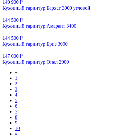
140 900 ₽
Кухонный гарнитур Бархат 3000 угловой
144 500 ₽
Кухонный гарнитур Амарант 3400
144 500 ₽
Кухонный гарнитур Бриз 3000
147 000 ₽
Кухонный гарнитур Опал 2900
«
1
2
3
4
5
6
7
8
9
10
»