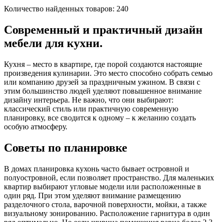
Количество найденных товаров:
240
Современный и практичный дизайн
мебели для кухни.
Кухня – место в квартире, где порой создаются настоящие
произведения кулинарии. Это место способно собрать семью
или компанию друзей за праздничным ужином. В связи с
этим большинство людей уделяют повышенное внимание
дизайну интерьера. Не важно, что они выбирают:
классический стиль или практичную современную
планировку, все сводится к одному – к желанию создать
особую атмосферу.
Советы по планировке
В домах планировка кухонь часто бывает островной и
полуостровной, если позволяет пространство. Для маленьких
квартир выбирают угловые модели или расположенные в
один ряд. При этом уделяют внимание размещению
разделочного стола, варочной поверхности, мойки, а также
визуальному зонированию. Расположение гарнитура в один