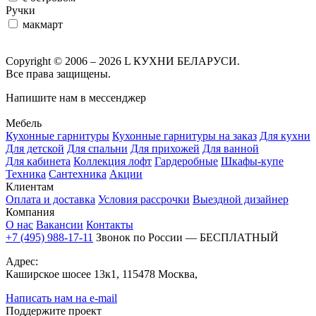
Ручки
макмарт
Copyright © 2006 – 2026 L КУХНИ БЕЛАРУСИ.
Все права защищены.
Напишите нам в мессенджер
Мебель
Кухонные гарнитуры
Кухонные гарнитуры на заказ
Для кухни
Для детской
Для спальни
Для прихожей
Для ванной
Для кабинета
Коллекция лофт
Гардеробные
Шкафы-купе
Техника
Сантехника
Акции
Клиентам
Оплата и доставка
Условия рассрочки
Выездной дизайнер
Компания
О нас
Вакансии
Контакты
+7 (495) 988-17-11
Звонок по России — БЕСПЛАТНЫЙ
Адрес:
Каширское шосее 13к1, 115478 Москва,
Написать нам на e-mail
Поддержите проект