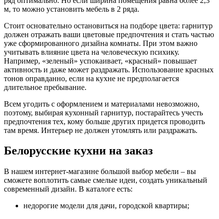
ряд оптимально. Но если ширина помещения равна более 2,3
м, то можно установить мебель в 2 ряда.
Стоит основательно остановиться на подборе цвета: гарнитур
должен отражать ваши цветовые предпочтения и стать частью
уже сформированного дизайна комнаты. При этом важно
учитывать влияние цвета на человеческую психику.
Например, «зеленый» успокаивает, «красный» повышает
активность и даже может раздражать. Использование красных
тонов оправданно, если на кухне не предполагается
длительное пребывание.
Всем угодить с оформлением и материалами невозможно,
поэтому, выбирая кухонный гарнитур, постарайтесь учесть
предпочтения тех, кому больше других придется проводить
там время. Интерьер не должен утомлять или раздражать.
Белорусские кухни на заказ
В нашем интернет-магазине большой выбор мебели – вы
сможете воплотить самые смелые идеи, создать уникальный
современный дизайн. В каталоге есть:
недорогие модели для дачи, городской квартиры;